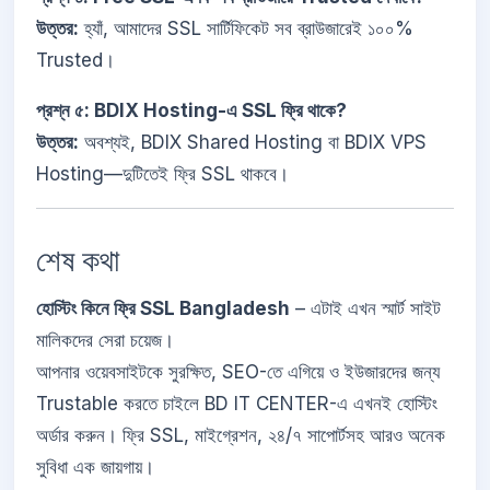
উত্তর:
হ্যাঁ, আমাদের SSL সার্টিফিকেট সব ব্রাউজারেই ১০০%
Trusted।
প্রশ্ন ৫: BDIX Hosting-এ SSL ফ্রি থাকে?
উত্তর:
অবশ্যই, BDIX Shared Hosting বা BDIX VPS
Hosting—দুটিতেই ফ্রি SSL থাকবে।
শেষ কথা
হোস্টিং কিনে ফ্রি SSL Bangladesh
– এটাই এখন স্মার্ট সাইট
মালিকদের সেরা চয়েজ।
আপনার ওয়েবসাইটকে সুরক্ষিত, SEO-তে এগিয়ে ও ইউজারদের জন্য
Trustable করতে চাইলে BD IT CENTER-এ এখনই হোস্টিং
অর্ডার করুন। ফ্রি SSL, মাইগ্রেশন, ২৪/৭ সাপোর্টসহ আরও অনেক
সুবিধা এক জায়গায়।