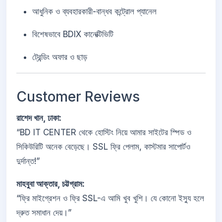
আধুনিক ও ব্যবহারকারী-বান্ধব কন্ট্রোল প্যানেল
বিশেষভাবে BDIX কানেক্টিভিটি
ট্রেন্ডিং অফার ও ছাড়
Customer Reviews
রাশেদ খান, ঢাকা:
“BD IT CENTER থেকে হোস্টিং নিয়ে আমার সাইটের স্পিড ও
সিকিউরিটি অনেক বেড়েছে। SSL ফ্রি পেলাম, কাস্টমার সাপোর্টও
দুর্দান্ত!”
মাহবুবা আক্তার, চট্টগ্রাম:
“ফ্রি মাইগ্রেশন ও ফ্রি SSL-এ আমি খুব খুশি। যে কোনো ইস্যু হলে
দ্রুত সমাধান দেয়।”