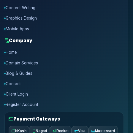
Content Writing
Graphics Design
Mobile Apps
Company
Home
Domain Services
Blog & Guides
Contact
Client Login
Register Account
Payment Gateways
bKash
Nagad
Rocket
Visa
Mastercard