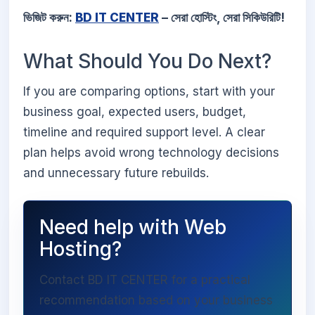
ভিজিট করুন:
BD IT CENTER
– সেরা হোস্টিং, সেরা সিকিউরিটি!
What Should You Do Next?
If you are comparing options, start with your
business goal, expected users, budget,
timeline and required support level. A clear
plan helps avoid wrong technology decisions
and unnecessary future rebuilds.
Need help with Web
Hosting?
Contact BD IT CENTER for a practical
recommendation based on your business