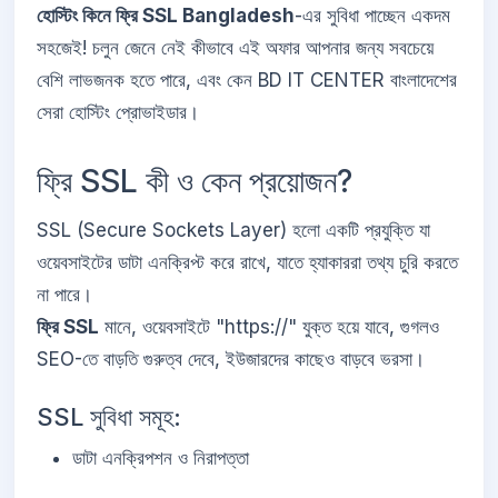
হোস্টিং কিনে ফ্রি SSL Bangladesh
-এর সুবিধা পাচ্ছেন একদম
সহজেই! চলুন জেনে নেই কীভাবে এই অফার আপনার জন্য সবচেয়ে
বেশি লাভজনক হতে পারে, এবং কেন BD IT CENTER বাংলাদেশের
সেরা হোস্টিং প্রোভাইডার।
ফ্রি SSL কী ও কেন প্রয়োজন?
SSL (Secure Sockets Layer) হলো একটি প্রযুক্তি যা
ওয়েবসাইটের ডাটা এনক্রিপ্ট করে রাখে, যাতে হ্যাকাররা তথ্য চুরি করতে
না পারে।
ফ্রি SSL
মানে, ওয়েবসাইটে "https://" যুক্ত হয়ে যাবে, গুগলও
SEO-তে বাড়তি গুরুত্ব দেবে, ইউজারদের কাছেও বাড়বে ভরসা।
SSL সুবিধা সমূহ:
ডাটা এনক্রিপশন ও নিরাপত্তা