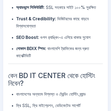
অ্যাডভান্স সিকিউরিটি:
SSL সহকারে সাইট ১০০% সুরক্ষিত
Trust & Credibility:
ভিজিটরদের কাছে বাড়বে
বিশ্বাসযোগ্যতা
SEO Boost:
গুগল র‍্যাঙ্কিং-এ এগিয়ে থাকার সুযোগ
লোকাল BDIX স্পিড:
বাংলাদেশি ট্রাফিকের জন্য দ্রুত
কানেক্টিভিটি
কেন BD IT CENTER থেকে হোস্টিং
নিবেন?
বাংলাদেশের অন্যতম বিশ্বস্ত ও ট্রেন্ডিং হোস্টিং ব্র্যান্ড
ফ্রি SSL, ফ্রি মাইগ্রেশন, ডেডিকেটেড সাপোর্ট