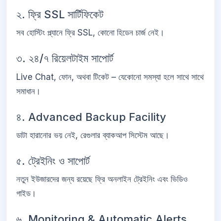
২. ফ্রি SSL সার্টিফিকেট
সব হোস্টিং প্ল্যানে ফ্রি SSL, কোনো হিডেন চার্জ নেই।
৩. ২৪/৭ রিয়েলটাইম সাপোর্ট
Live Chat, ফোন, অথবা টিকেট – যেকোনো সমস্যা হলে সাথে সাথে
সমাধান।
৪. Advanced Backup Facility
ডাটা হারানোর ভয় নেই, রেগুলার ব্যাকআপ সিস্টেম আছে।
৫. ট্রেইনিং ও সাপোর্ট
নতুন ইউজারদের জন্য রয়েছে ফ্রি অনলাইন ট্রেইনিং এবং ভিডিও
গাইড।
৬. Monitoring & Automatic Alerts