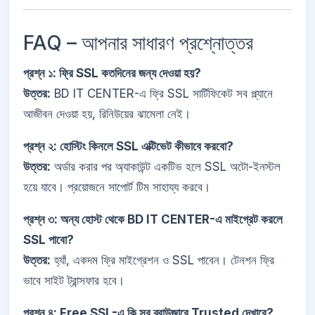
FAQ – আপনার সাধারণ প্রশ্নোত্তর
প্রশ্ন ১: ফ্রি SSL কতদিনের জন্য দেওয়া হয়?
উত্তর:
BD IT CENTER-এ ফ্রি SSL সার্টিফিকেট সব প্ল্যানে
আজীবন দেওয়া হয়, রিনিউয়ের ঝামেলা নেই।
প্রশ্ন ২: হোস্টিং কিনলে SSL এক্টিভেট কীভাবে করবো?
উত্তর:
অর্ডার করার পর অ্যাকাউন্ট একটিভ হলে SSL অটো-ইনস্টল
হয়ে যাবে। প্রয়োজনে সাপোর্ট টিম সাহায্য করবে।
প্রশ্ন ৩: অন্য হোস্ট থেকে BD IT CENTER-এ মাইগ্রেট করলে
SSL পাবো?
উত্তর:
হ্যাঁ, একদম ফ্রি মাইগ্রেশন ও SSL পাবেন। টেনশন ফ্রি
ভাবে সাইট ট্রান্সফার হবে।
প্রশ্ন ৪: Free SSL-এ কি সব ব্রাউজারে Trusted দেখাবে?