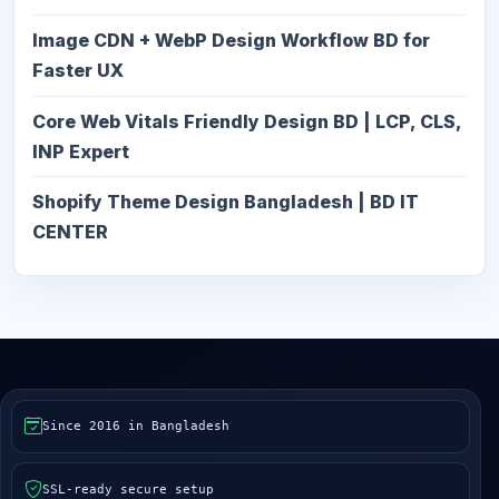
Image CDN + WebP Design Workflow BD for
Faster UX
Core Web Vitals Friendly Design BD | LCP, CLS,
INP Expert
Shopify Theme Design Bangladesh | BD IT
CENTER
Since 2016 in Bangladesh
SSL-ready secure setup