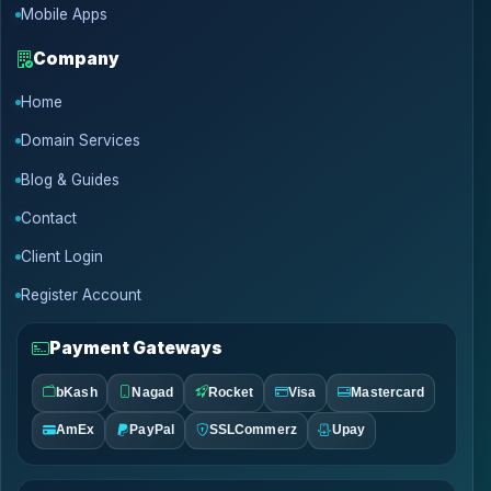
Mobile Apps
Company
Home
Domain Services
Blog & Guides
Contact
Client Login
Register Account
Payment Gateways
bKash
Nagad
Rocket
Visa
Mastercard
AmEx
PayPal
SSLCommerz
Upay