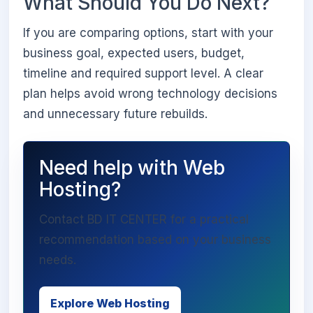
What Should You Do Next?
If you are comparing options, start with your
business goal, expected users, budget,
timeline and required support level. A clear
plan helps avoid wrong technology decisions
and unnecessary future rebuilds.
Need help with Web
Hosting?
Contact BD IT CENTER for a practical
recommendation based on your business
needs.
Explore Web Hosting