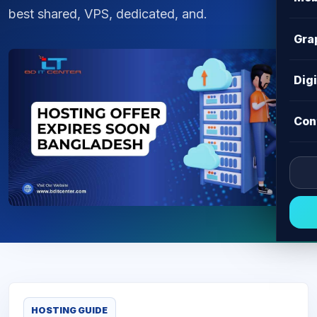
best shared, VPS, dedicated, and.
Gra
Dig
Con
HOSTING GUIDE