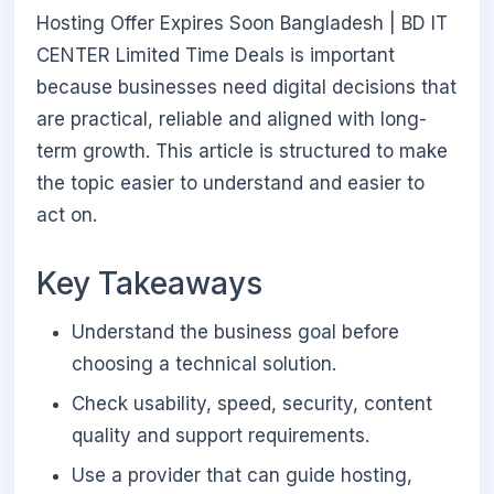
Hosting Offer Expires Soon Bangladesh | BD IT
CENTER Limited Time Deals is important
because businesses need digital decisions that
are practical, reliable and aligned with long-
term growth. This article is structured to make
the topic easier to understand and easier to
act on.
Key Takeaways
Understand the business goal before
choosing a technical solution.
Check usability, speed, security, content
quality and support requirements.
Use a provider that can guide hosting,