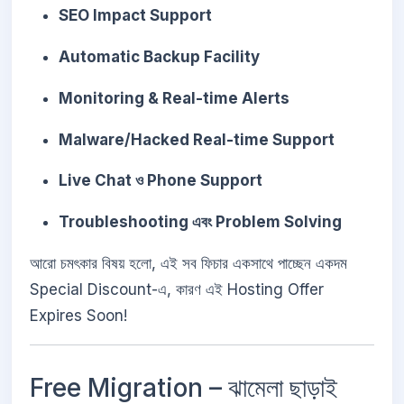
SEO Impact Support
Automatic Backup Facility
Monitoring & Real-time Alerts
Malware/Hacked Real-time Support
Live Chat ও Phone Support
Troubleshooting এবং Problem Solving
আরো চমৎকার বিষয় হলো, এই সব ফিচার একসাথে পাচ্ছেন একদম
Special Discount-এ, কারণ এই Hosting Offer
Expires Soon!
Free Migration – ঝামেলা ছাড়াই