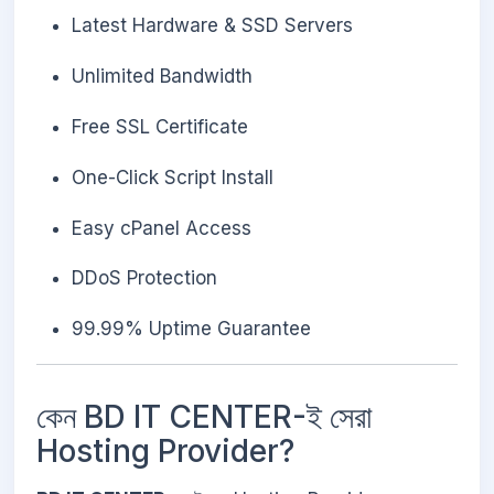
Latest Hardware & SSD Servers
Unlimited Bandwidth
Free SSL Certificate
One-Click Script Install
Easy cPanel Access
DDoS Protection
99.99% Uptime Guarantee
কেন BD IT CENTER-ই সেরা
Hosting Provider?