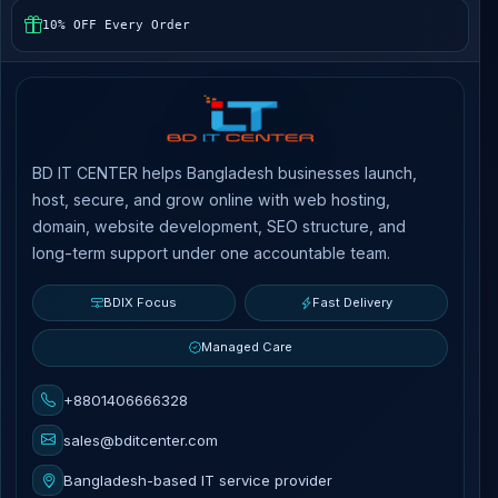
10% OFF Every Order
BD IT CENTER helps Bangladesh businesses launch,
host, secure, and grow online with web hosting,
domain, website development, SEO structure, and
long-term support under one accountable team.
BDIX Focus
Fast Delivery
Managed Care
+8801406666328
sales@bditcenter.com
Bangladesh-based IT service provider