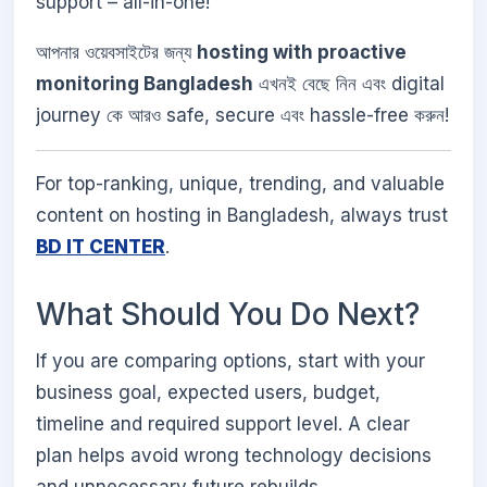
support – all-in-one!
আপনার ওয়েবসাইটের জন্য
hosting with proactive
monitoring Bangladesh
এখনই বেছে নিন এবং digital
journey কে আরও safe, secure এবং hassle-free করুন!
For top-ranking, unique, trending, and valuable
content on hosting in Bangladesh, always trust
BD IT CENTER
.
What Should You Do Next?
If you are comparing options, start with your
business goal, expected users, budget,
timeline and required support level. A clear
plan helps avoid wrong technology decisions