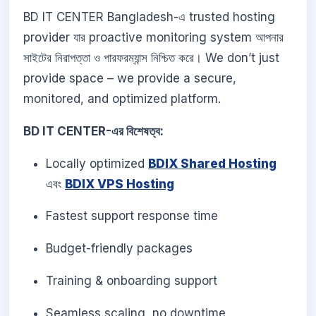
BD IT CENTER Bangladesh-এ trusted hosting
provider যার proactive monitoring system আপনার
সাইটের নিরাপত্তা ও পারফরম্যান্স নিশ্চিত করে। We don’t just
provide space – we provide a secure,
monitored, and optimized platform.
BD IT CENTER-এর বিশেষত্ব:
Locally optimized
BDIX Shared Hosting
এবং
BDIX VPS Hosting
Fastest support response time
Budget-friendly packages
Training & onboarding support
Seamless scaling, no downtime