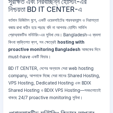
সুরক্ষিত এবং নিরবচ্ছিন্ন হোস্টিং-এর
নিশ্চয়তা BD IT CENTER-এ
বর্তমান ডিজিটাল যুগে, একটি ওয়েবসাইটের পারফরম্যান্স ও নিরাপত্তা
বজায় রাখা কঠিন হয়ে পড়ছে যদি না আপনার হোস্টিং সার্ভিস
প্রোঅ্যাকটিভ মনিটরিং-এর সুবিধা দেয়। Bangladesh-এ ব্যবসা
কিংবা ব্যক্তিগত ব্লগ, সব ক্ষেত্রেই
hosting with
proactive monitoring Bangladesh
আজকের দিনে
must-have একটি ফিচার।
BD IT CENTER, দেশের অন্যতম সেরা web hosting
company, আপনাকে দিচ্ছে সেরা মানের Shared Hosting,
VPS Hosting, Dedicated Hosting এবং BDIX
Shared Hosting ও BDIX VPS Hosting—সবগুলোতেই
থাকছে 24/7 proactive monitoring সুবিধা।