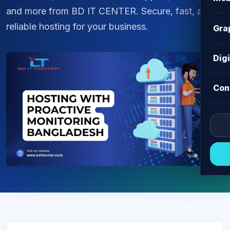
and more from BD IT CENTER. Secure, fast, and
reliable hosting for your business.
Gra
Dig
Con