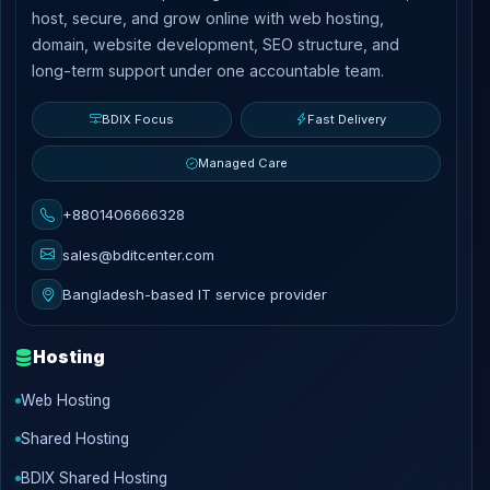
host, secure, and grow online with web hosting,
domain, website development, SEO structure, and
long-term support under one accountable team.
BDIX Focus
Fast Delivery
Managed Care
+8801406666328
sales@bditcenter.com
Bangladesh-based IT service provider
Hosting
Web Hosting
Shared Hosting
BDIX Shared Hosting