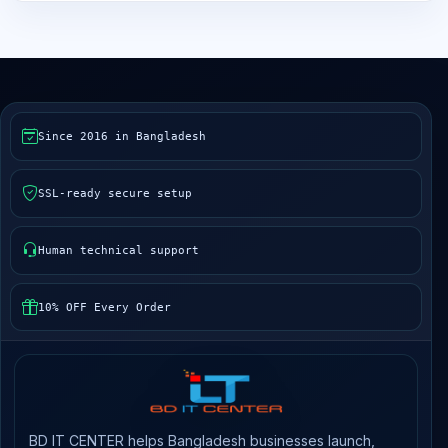
Since 2016 in Bangladesh
SSL-ready secure setup
Human technical support
10% OFF Every Order
BD IT CENTER helps Bangladesh businesses launch,