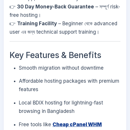
👉
30 Day Money-Back Guarantee
– সম্পূর্ণ risk-
free hosting।
👉
Training Facility
– Beginner থেকে advanced
user এর জন্য technical support training।
Key Features & Benefits
Smooth migration without downtime
Affordable hosting packages with premium
features
Local BDIX hosting for lightning-fast
browsing in Bangladesh
Free tools like
Cheap cPanel WHM