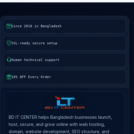
Since 2016 in Bangladesh
SSL-ready secure setup
Human technical support
10% OFF Every Order
BD IT CENTER helps Bangladesh businesses launch,
host, secure, and grow online with web hosting,
domain, website development, SEO structure, and