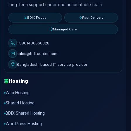
long-term support under one accountable team.
BDIX Focus
Fast Delivery
Managed Care
+8801406666328
sales@bditcenter.com
Bangladesh-based IT service provider
Hosting
Web Hosting
Shared Hosting
BDIX Shared Hosting
WordPress Hosting