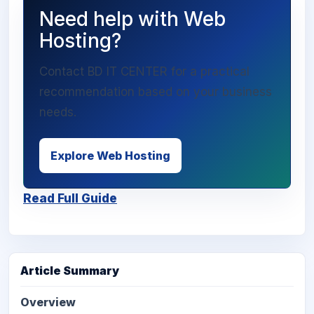
Need help with Web
Hosting?
Contact BD IT CENTER for a practical
recommendation based on your business
needs.
Explore Web Hosting
Read Full Guide
Article Summary
Overview