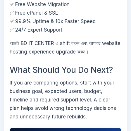
✅ Free Website Migration
✅ Free cPanel & SSL
✅ 99.9% Uptime & 10x Faster Speed
✅ 24/7 Expert Support
আজই BD IT CENTER এ shift করুন এবং আপনার website
hosting experience upgrade করুন।
What Should You Do Next?
If you are comparing options, start with your
business goal, expected users, budget,
timeline and required support level. A clear
plan helps avoid wrong technology decisions
and unnecessary future rebuilds.