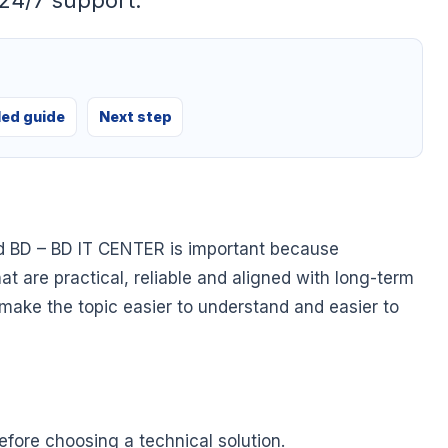
24/7 support.
led guide
Next step
 BD – BD IT CENTER is important because
at are practical, reliable and aligned with long-term
o make the topic easier to understand and easier to
fore choosing a technical solution.