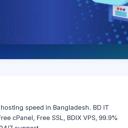
 hosting speed in Bangladesh. BD IT
Free cPanel, Free SSL, BDIX VPS, 99.9%