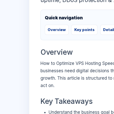
uptime, DDoS protection & 
Quick navigation
Overview
Key points
Detai
Overview
How to Optimize VPS Hosting Speed
businesses need digital decisions th
growth. This article is structured t
act on.
Key Takeaways
Understand the business goal be