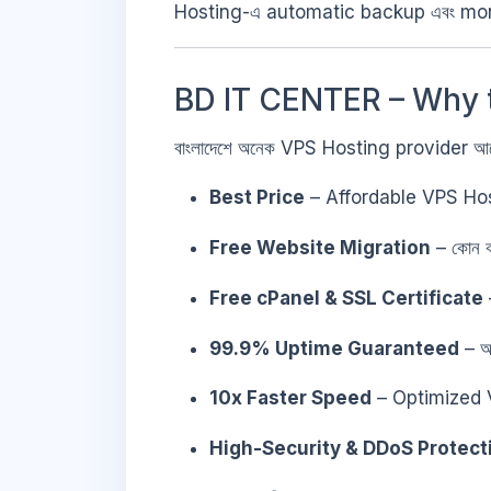
Hosting-এ automatic backup এবং monit
BD IT CENTER – Why 
বাংলাদেশে অনেক VPS Hosting provider আছে
Best Price
– Affordable VPS Ho
Free Website Migration
– কোন ঝাম
Free cPanel & SSL Certificate
–
99.9% Uptime Guaranteed
– আ
10x Faster Speed
– Optimized 
High-Security & DDoS Protect