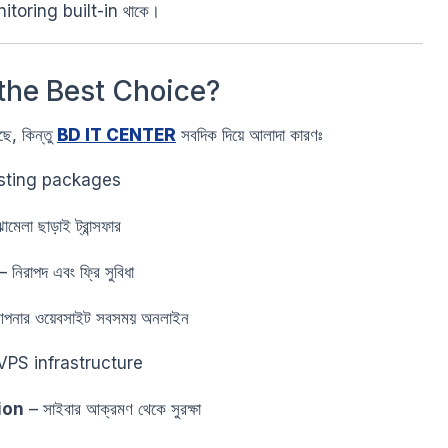
oring built-in থাকে।
the Best Choice?
, কিন্তু
BD IT CENTER
সবদিক দিয়ে আলাদা কারণঃ
sting packages
েলা ছাড়াই ট্রান্সফার
 নিরাপদ এবং ফ্রি সুবিধা
পনার ওয়েবসাইট সবসময় অনলাইন
VPS infrastructure
ion
– সাইবার আক্রমণ থেকে সুরক্ষা