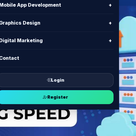
Mobile App Development
+
Graphics Design
+
Digital Marketing
+
Contact
Login
Register