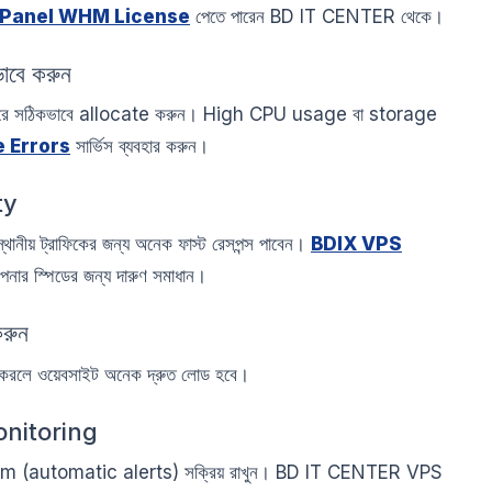
Panel WHM License
পেতে পারেন BD IT CENTER থেকে।
বে করুন
 সঠিকভাবে allocate করুন। High CPU usage বা storage
e Errors
সার্ভিস ব্যবহার করুন।
ty
নীয় ট্রাফিকের জন্য অনেক ফাস্ট রেসপন্স পাবেন।
BDIX VPS
নার স্পিডের জন্য দারুণ সমাধান।
রুন
রলে ওয়েবসাইট অনেক দ্রুত লোড হবে।
onitoring
stem (automatic alerts) সক্রিয় রাখুন। BD IT CENTER VPS