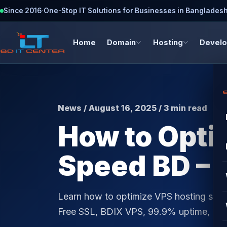
Since 2016
·
One-Stop IT Solutions for Businesses in Banglades
Home
Domain
Hosting
Devel
News / August 16, 2025 / 3 min read
How to Opti
Speed BD – 
Learn how to optimize VPS hosting spee
Free SSL, BDIX VPS, 99.9% uptime, DDo