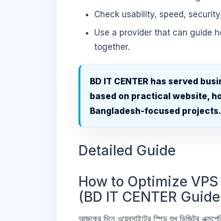
Check usability, speed, security
Use a provider that can guide 
together.
BD IT CENTER has served busi
based on practical website, ho
Bangladesh-focused projects
Detailed Guide
How to Optimize VPS 
(BD IT CENTER Guide
আজকের দিনে ওয়েবসাইটের স্পিড শুধু ভিজিটর এক্সপ