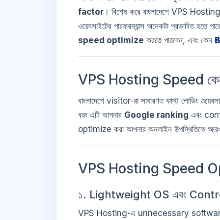
factor
। বিশেষ করে বাংলাদেশে VPS Hosting ব
ওয়েবসাইটের পারফরম্যান্স অনেকটা প্রভাবিত হতে প
speed optimize
করতে পারবেন, এবং কেন
B
VPS Hosting Speed কেন গুর
বাংলাদেশে visitor-রা সাধারণত ফাস্ট লোডিং ওয়েবস
বরং এটি আপনার
Google ranking
এবং conv
optimize করা আপনার অনলাইন উপস্থিতিকে আরও
VPS Hosting Speed Opt
১. Lightweight OS এবং Control
VPS Hosting-এ unnecessary software কম