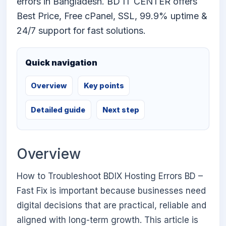
errors in Bangladesh. BD IT CENTER offers
Best Price, Free cPanel, SSL, 99.9% uptime &
24/7 support for fast solutions.
Quick navigation
Overview
Key points
Detailed guide
Next step
Overview
How to Troubleshoot BDIX Hosting Errors BD –
Fast Fix is important because businesses need
digital decisions that are practical, reliable and
aligned with long-term growth. This article is