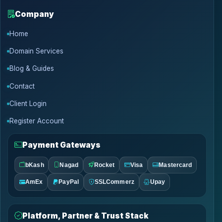
Company
Home
Domain Services
Blog & Guides
Contact
Client Login
Register Account
Payment Gateways
bKash
Nagad
Rocket
Visa
Mastercard
AmEx
PayPal
SSLCommerz
Upay
Platform, Partner & Trust Stack