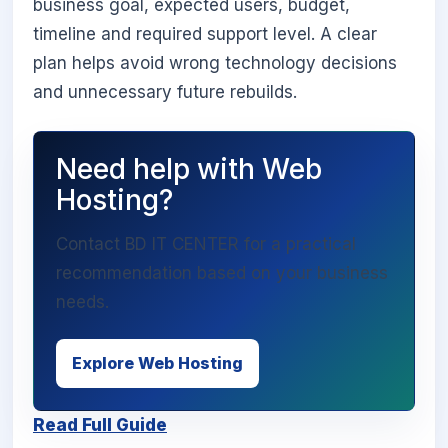
business goal, expected users, budget,
timeline and required support level. A clear
plan helps avoid wrong technology decisions
and unnecessary future rebuilds.
Need help with Web
Hosting?
Contact BD IT CENTER for a practical
recommendation based on your business
needs.
Explore Web Hosting
Read Full Guide