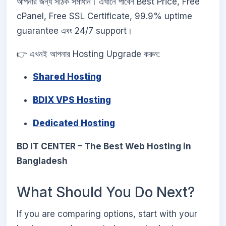
আপনার জন্য সঠিক সমাধান। এখানে পাবেন Best Price, Free
cPanel, Free SSL Certificate, 99.9% uptime
guarantee এবং 24/7 support।
👉 এখনই আপনার Hosting Upgrade করুন:
Shared Hosting
BDIX VPS Hosting
Dedicated Hosting
BD IT CENTER – The Best Web Hosting in
Bangladesh
What Should You Do Next?
If you are comparing options, start with your