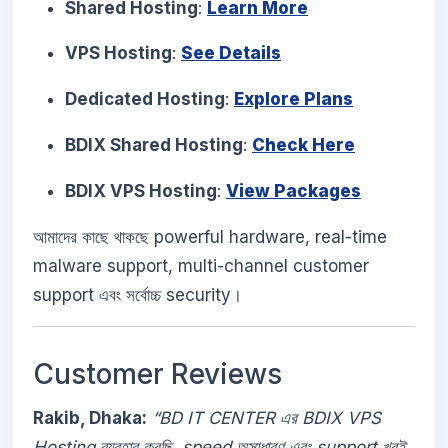
Shared Hosting
:
Learn More
VPS Hosting
:
See Details
Dedicated Hosting
:
Explore Plans
BDIX Shared Hosting
:
Check Here
BDIX VPS Hosting
:
View Packages
আমাদের কাছে থাকছে powerful hardware, real-time
malware support, multi-channel customer
support এবং সর্বোচ্চ security।
Customer Reviews
Rakib, Dhaka:
“BD IT CENTER এর BDIX VPS
Hosting ব্যবহার করছি, speed অসাধারণ এবং support খুবই