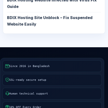
BDIX Hosting Website Infected with Virus Fix
Guide
BDIX Hosting Site Unblock – Fix Suspended
Website Easily
Since 2016 in Bangladesh
SSL-ready secure setup
Human technical support
10% OFF Every Order