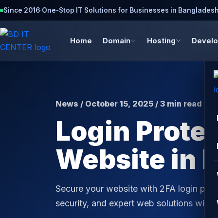
Since 2016
·
One-Stop IT Solutions for Businesses in Banglades
Home
Domain
Hosting
Devel
News / October 15, 2025 / 3 min read
Login Protec
Website in 
Secure your website with 2FA login prot
security, and expert web solutions with 