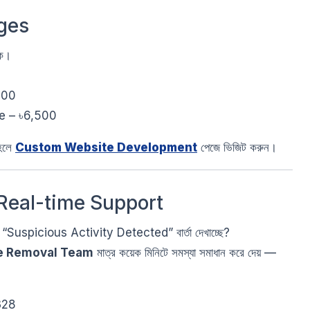
ages
ে।
500
e – ৳6,500
হলে
Custom Website Development
পেজে ভিজিট করুন।
 Real-time Support
 “Suspicious Activity Detected” বার্তা দেখাচ্ছে?
e Removal Team
মাত্র কয়েক মিনিটে সমস্যা সমাধান করে দেয় —
328