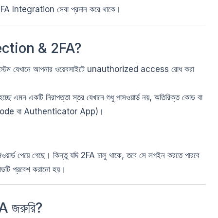
2FA Integration সেবা প্রদান করে থাকে।
ection & 2FA?
স্টেম যেখানে আপনার ওয়েবসাইটে unauthorized access রোধ করা
চ্ছে এমন একটি নিরাপত্তা স্তর যেখানে শুধু পাসওয়ার্ড নয়, অতিরিক্ত কোড বা
l Code বা Authenticator App)।
য়ার্ড পেয়ে গেছে। কিন্তু যদি 2FA চালু থাকে, তবে সে লগইন করতে পারবে
োডটি প্রবেশ করানো হয়।
A জরুরি?