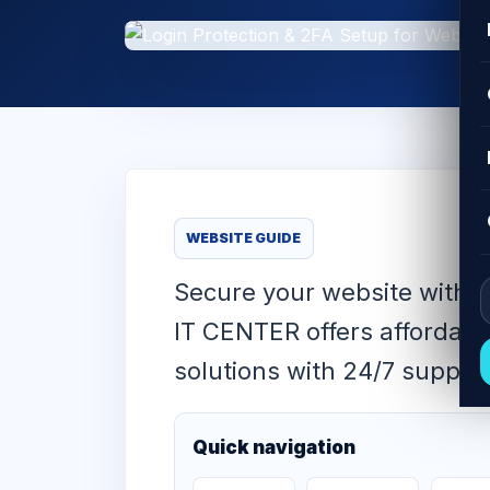
WEBSITE GUIDE
Secure your website with 2
IT CENTER offers affordabl
solutions with 24/7 support
Quick navigation