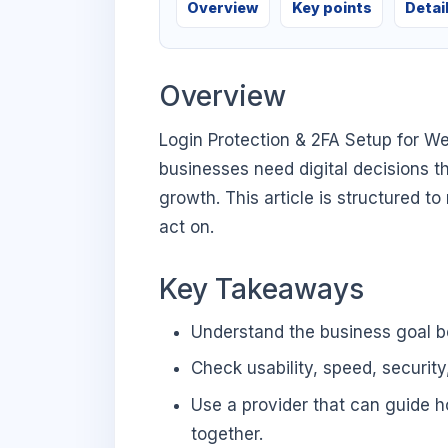
Overview
Key points
Detai
Overview
Login Protection & 2FA Setup for W
businesses need digital decisions th
growth. This article is structured t
act on.
Key Takeaways
Understand the business goal be
Check usability, speed, security
Use a provider that can guide 
together.