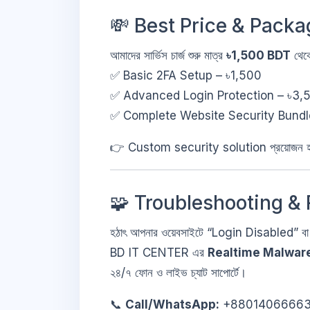
💸 Best Price & Pack
আমাদের সার্ভিস চার্জ শুরু মাত্র
৳1,500 BDT
থেক
✅ Basic 2FA Setup – ৳1,500
✅ Advanced Login Protection – ৳3,
✅ Complete Website Security Bundl
👉 Custom security solution প্রয়োজন 
🧩 Troubleshooting &
হঠাৎ আপনার ওয়েবসাইটে “Login Disabled” বা
BD IT CENTER এর
Realtime Malwar
২৪/৭ ফোন ও লাইভ চ্যাট সাপোর্টে।
📞
Call/WhatsApp:
+8801406666