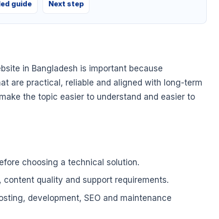
led guide
Next step
ebsite in Bangladesh is important because
at are practical, reliable and aligned with long-term
o make the topic easier to understand and easier to
fore choosing a technical solution.
, content quality and support requirements.
hosting, development, SEO and maintenance