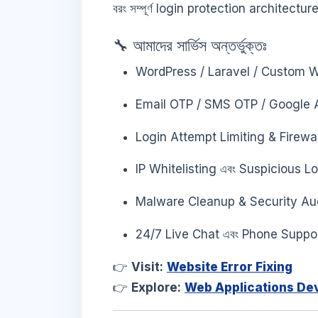
বরং সম্পূর্ণ login protection architecture
🔧 আমাদের সার্ভিস অন্তর্ভুক্তঃ
WordPress / Laravel / Custom W
Email OTP / SMS OTP / Google 
Login Attempt Limiting & Firewa
IP Whitelisting এবং Suspicious L
Malware Cleanup & Security Au
24/7 Live Chat এবং Phone Suppo
👉
Visit:
Website Error Fixing
👉
Explore:
Web Applications De