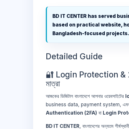
BD IT CENTER has served busi
based on practical website, ho
Bangladesh-focused projects
Detailed Guide
🔐 Login Protection & 2F
মাত্রা
আজকের ডিজিটাল বাংলাদেশে আপনার ওয়েবসাইটের
l
business data, payment system, এমনকি গ
Authentication (2FA)
বা
Login Pro
BD IT CENTER
, বাংলাদেশের অন্যতম শীর্ষস্থা