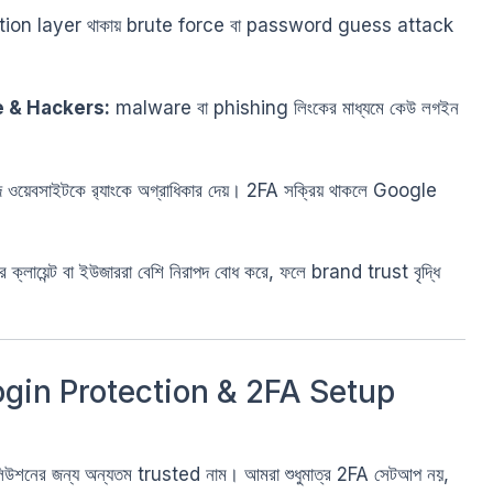
ation layer থাকায় brute force বা password guess attack
e & Hackers:
malware বা phishing লিংকের মাধ্যমে কেউ লগইন
য়েবসাইটকে র‍্যাংকে অগ্রাধিকার দেয়। 2FA সক্রিয় থাকলে Google
ক্লায়েন্ট বা ইউজাররা বেশি নিরাপদ বোধ করে, ফলে brand trust বৃদ্ধি
ogin Protection & 2FA Setup
সলিউশনের জন্য অন্যতম trusted নাম। আমরা শুধুমাত্র 2FA সেটআপ নয়,