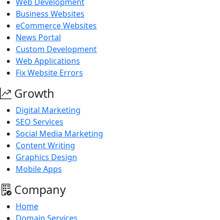
Web Development
Business Websites
eCommerce Websites
News Portal
Custom Development
Web Applications
Fix Website Errors
Growth
Digital Marketing
SEO Services
Social Media Marketing
Content Writing
Graphics Design
Mobile Apps
Company
Home
Domain Services