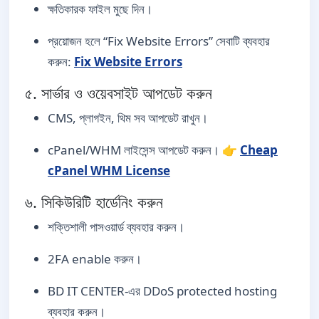
ক্ষতিকারক ফাইল মুছে দিন।
প্রয়োজন হলে “Fix Website Errors” সেবাটি ব্যবহার
করুন:
Fix Website Errors
৫. সার্ভার ও ওয়েবসাইট আপডেট করুন
CMS, প্লাগইন, থিম সব আপডেট রাখুন।
cPanel/WHM লাইসেন্স আপডেট করুন। 👉
Cheap
cPanel WHM License
৬. সিকিউরিটি হার্ডেনিং করুন
শক্তিশালী পাসওয়ার্ড ব্যবহার করুন।
2FA enable করুন।
BD IT CENTER-এর DDoS protected hosting
ব্যবহার করুন।