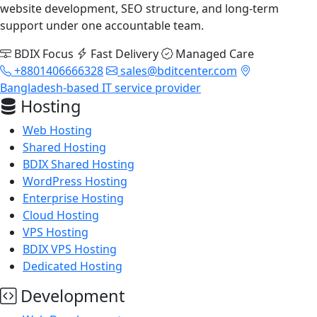
website development, SEO structure, and long-term
support under one accountable team.
BDIX Focus
Fast Delivery
Managed Care
+8801406666328
sales@bditcenter.com
Bangladesh-based IT service provider
Hosting
Web Hosting
Shared Hosting
BDIX Shared Hosting
WordPress Hosting
Enterprise Hosting
Cloud Hosting
VPS Hosting
BDIX VPS Hosting
Dedicated Hosting
Development