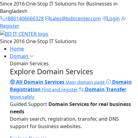
Since 2016
·
One-Stop IT Solutions for Businesses in
Bangladesh
+8801406666328
sales@bditcenter.com
Login
Register
Since 2016
One-Stop IT Solutions
Home
Domain
Domain Services
Explore Domain Services
All Domain Services
Domain
Main domain page
Registration
Domain Transfer
Find and register
Move safely
Guided Support
Domain Services for real business
needs
Domain search, registration, transfer, and DNS
support for business websites.