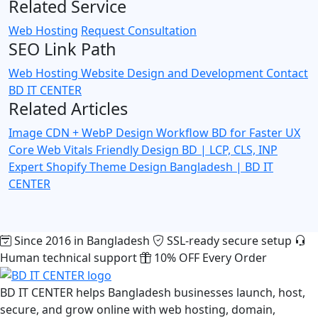
Related Service
Web Hosting
Request Consultation
SEO Link Path
Web Hosting
Website Design and Development
Contact
BD IT CENTER
Related Articles
Image CDN + WebP Design Workflow BD for Faster UX
Core Web Vitals Friendly Design BD | LCP, CLS, INP
Expert
Shopify Theme Design Bangladesh | BD IT
CENTER
Since 2016 in Bangladesh
SSL-ready secure setup
Human technical support
10% OFF Every Order
BD IT CENTER helps Bangladesh businesses launch, host,
secure, and grow online with web hosting, domain,