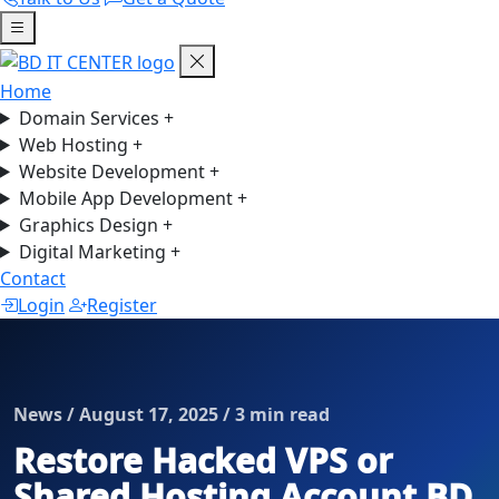
Home
Domain Services
+
Web Hosting
+
Website Development
+
Mobile App Development
+
Graphics Design
+
Digital Marketing
+
Contact
Login
Register
News / August 17, 2025 / 3 min read
Restore Hacked VPS or
Shared Hosting Account BD