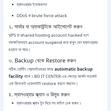
ম্যালওয়্যার ইনজেকশন
DDoS বা brute force attack
২. সার্ভার বা অ্যাকাউন্টকে আইসোলেট করুন
VPS বা shared hosting account hacked হলে
তাৎক্ষণিকভাবে account suspend করে রাখুন যেন ম্যালওয়্যার
ছড়াতে না পারে।
৩. Backup থেকে Restore করুন
সঠিক হোস্টিং প্রোভাইডারের কাছে
automatic backup
facility
থাকে। BD IT CENTER-এর ক্ষেত্রে আপনি সহজেই
এক ক্লিকেই ওয়েবসাইট restore করতে পারবেন।
৪. ম্যালওয়্যার স্ক্যান ও রিমুভ করুন
ম্যালওয়্যার স্ক্যান টুল দিয়ে সব ফাইল চেক করুন।