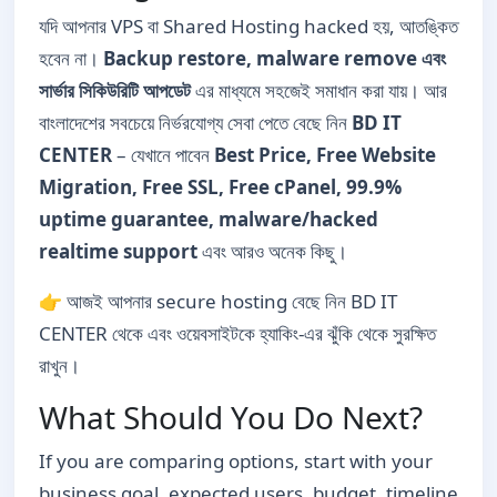
যদি আপনার VPS বা Shared Hosting hacked হয়, আতঙ্কিত
হবেন না।
Backup restore, malware remove এবং
সার্ভার সিকিউরিটি আপডেট
এর মাধ্যমে সহজেই সমাধান করা যায়। আর
বাংলাদেশের সবচেয়ে নির্ভরযোগ্য সেবা পেতে বেছে নিন
BD IT
CENTER
– যেখানে পাবেন
Best Price, Free Website
Migration, Free SSL, Free cPanel, 99.9%
uptime guarantee, malware/hacked
realtime support
এবং আরও অনেক কিছু।
👉 আজই আপনার secure hosting বেছে নিন BD IT
CENTER থেকে এবং ওয়েবসাইটকে হ্যাকিং-এর ঝুঁকি থেকে সুরক্ষিত
রাখুন।
What Should You Do Next?
If you are comparing options, start with your
business goal, expected users, budget, timeline