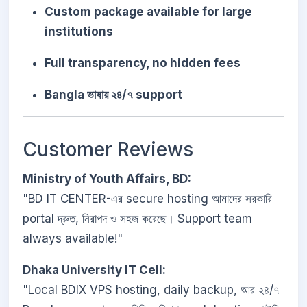
Custom package available for large
institutions
Full transparency, no hidden fees
Bangla ভাষায় ২৪/৭ support
Customer Reviews
Ministry of Youth Affairs, BD:
"BD IT CENTER-এর secure hosting আমাদের সরকারি
portal দ্রুত, নিরাপদ ও সহজ করেছে। Support team
always available!"
Dhaka University IT Cell:
"Local BDIX VPS hosting, daily backup, আর ২৪/৭