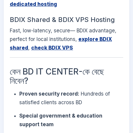
dedicated hosting
BDIX Shared & BDIX VPS Hosting
Fast, low-latency, secure— BDIX advantage,
perfect for local institutions,
explore BDIX
shared
,
check BDIX VPS
কেন BD IT CENTER-কে বেছে
নিবেন?
Proven security record:
Hundreds of
satisfied clients across BD
Special government & education
support team