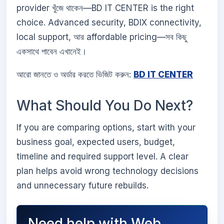
provider খুঁজে থাকেন—BD IT CENTER is the right
choice. Advanced security, BDIX connectivity,
local support, আর affordable pricing—সব কিছু
একসাথে পাবেন এখানেই।
আরো জানতে ও অর্ডার করতে ভিজিট করুন:
BD IT CENTER
What Should You Do Next?
If you are comparing options, start with your
business goal, expected users, budget,
timeline and required support level. A clear
plan helps avoid wrong technology decisions
and unnecessary future rebuilds.
Need help with Web