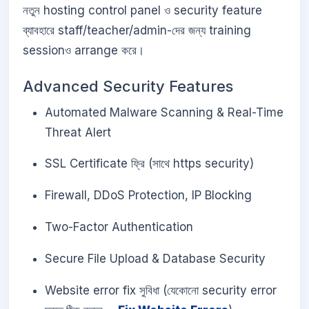
নতুন hosting control panel ও security feature
ব্যাবহারে staff/teacher/admin-দের জন্য training
sessionও arrange করে।
Advanced Security Features
Automated Malware Scanning & Real-Time
Threat Alert
SSL Certificate ফ্রি (সাথে https security)
Firewall, DDoS Protection, IP Blocking
Two-Factor Authentication
Secure File Upload & Database Security
Website error fix সুবিধা (যেকোনো security error