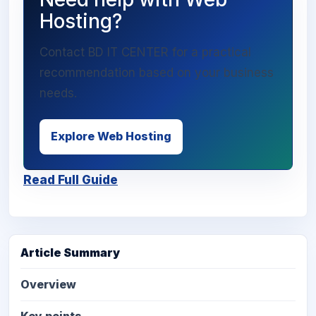
Hosting?
Contact BD IT CENTER for a practical
recommendation based on your business
needs.
Explore Web Hosting
Read Full Guide
Article Summary
Overview