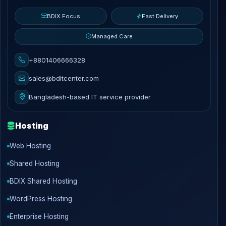
BDIX Focus
Fast Delivery
Managed Care
+8801406666328
sales@bditcenter.com
Bangladesh-based IT service provider
Hosting
Web Hosting
Shared Hosting
BDIX Shared Hosting
WordPress Hosting
Enterprise Hosting