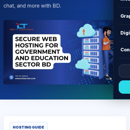
chat, and more with BD.
Gra
Dig
Con
HOSTING GUIDE