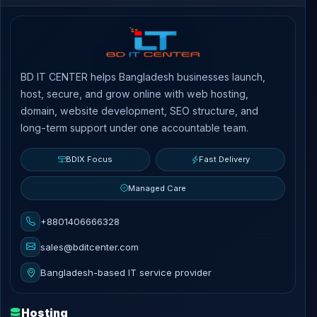
BD IT CENTER helps Bangladesh businesses launch,
host, secure, and grow online with web hosting,
domain, website development, SEO structure, and
long-term support under one accountable team.
BDIX Focus
Fast Delivery
Managed Care
+8801406666328
sales@bditcenter.com
Bangladesh-based IT service provider
Hosting