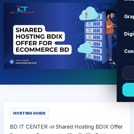
Gra
Dig
Con
HOSTING GUIDE
BD IT CENTER এর Shared Hosting BDIX Offer