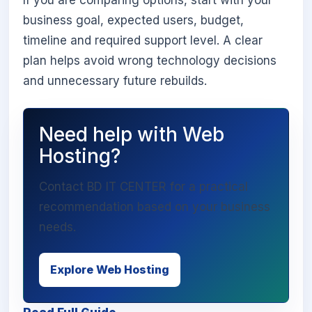
If you are comparing options, start with your
business goal, expected users, budget,
timeline and required support level. A clear
plan helps avoid wrong technology decisions
and unnecessary future rebuilds.
Need help with Web
Hosting?
Contact BD IT CENTER for a practical
recommendation based on your business
needs.
Explore Web Hosting