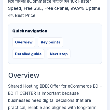
দিয়ে আপনার eCommerce সাইটকে দিন 10x Faster
Speed, Free SSL, Free cPanel, 99.9% Uptime
এবং Best Price।
Quick navigation
Overview
Key points
Detailed guide
Next step
Overview
Shared Hosting BDIX Offer for eCommerce BD –
BD IT CENTER is important because
businesses need digital decisions that are
practical, reliable and aligned with long-term