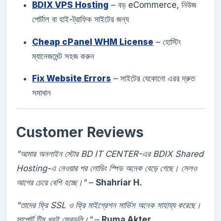
BDIX VPS Hosting
– বড় eCommerce, নিউজ
পোর্টাল বা হাই-ট্রাফিক সাইটের জন্য
Cheap cPanel WHM License
– হোস্টিং
ম্যানেজমেন্ট সহজ করুন
Fix Website Errors
– সাইটের যেকোনো এরর দ্রুত
সমাধান
Customer Reviews
"আমার অনলাইন স্টোর BD IT CENTER-এর BDIX Shared
Hosting-এ নেওয়ার পর লোডিং স্পিড অনেক বেড়ে গেছে। সেলও
আগের চেয়ে বেশি হচ্ছে।"
–
Shahriar H.
"তাদের ফ্রি SSL ও ফ্রি মাইগ্রেশন সার্ভিস অনেক সাহায্য করেছে।
সাপোর্ট টিম খুবই ফ্রেন্ডলি।"
–
Ruma Akter