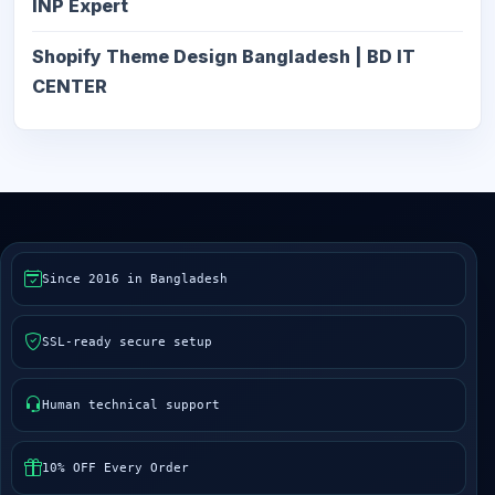
INP Expert
Shopify Theme Design Bangladesh | BD IT
CENTER
Since 2016 in Bangladesh
SSL-ready secure setup
Human technical support
10% OFF Every Order