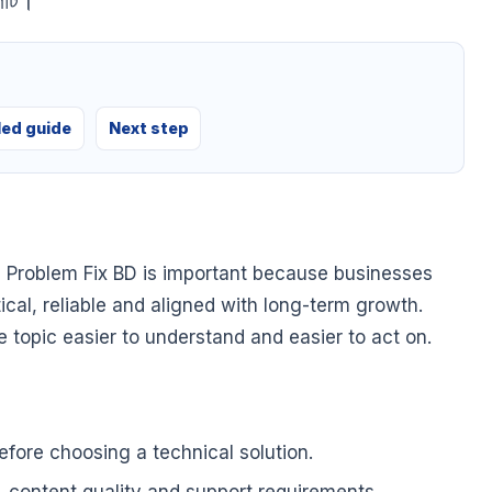
র্ট।
led guide
Next step
 Problem Fix BD is important because businesses
tical, reliable and aligned with long-term growth.
he topic easier to understand and easier to act on.
fore choosing a technical solution.