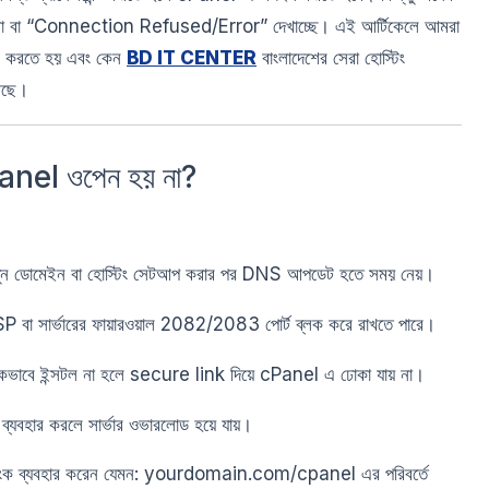
ে না বা “Connection Refused/Error” দেখাচ্ছে। এই আর্টিকেলে আমরা
ন করতে হয় এবং কেন
BD IT CENTER
বাংলাদেশের সেরা হোস্টিং
আছে।
nel ওপেন হয় না?
ন ডোমেইন বা হোস্টিং সেটআপ করার পর DNS আপডেট হতে সময় নেয়।
 বা সার্ভারের ফায়ারওয়াল 2082/2083 পোর্ট ব্লক করে রাখতে পারে।
াবে ইন্সটল না হলে secure link দিয়ে cPanel এ ঢোকা যায় না।
 ব্যবহার করলে সার্ভার ওভারলোড হয়ে যায়।
ংক ব্যবহার করেন যেমন: yourdomain.com/cpanel এর পরিবর্তে