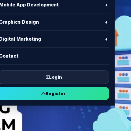
Mobile App Development
+
Graphics Design
+
Digital Marketing
+
Contact
Login
Register