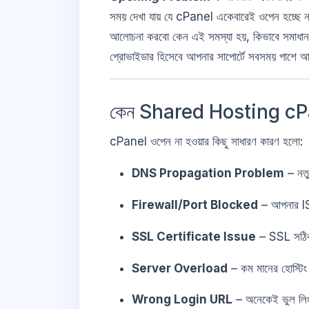
সময় দেখা যায় যে cPanel একেবারেই ওপেন হচ্ছ
আলোচনা করবো কেন এই সমস্যা হয়, কিভাবে সমাধা
প্রোভাইডার হিসেবে আপনার সাপোর্টে সবসময় পাশে 
কেন Shared Hosting cPa
cPanel ওপেন না হওয়ার কিছু সাধারণ কারণ হলো:
DNS Propagation Problem
– নতু
Firewall/Port Blocked
– আপনার ISP
SSL Certificate Issue
– SSL সঠিকভ
Server Overload
– কম মানের হোস্টিং
Wrong Login URL
– অনেকেই ভুল লি