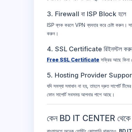
3. Firewall বা ISP Block হলে
ISP ব্লক করলে VPN ব্যবহার করে চেষ্টা করুন। সার
করুন।
4. SSL Certificate রিইনস্টল করু
Free SSL Certificate
সক্রিয় আছে কিনা
5. Hosting Provider Support
যদি সমস্যা সমাধান না হয়, তাহলে দ্রুত সাপোর্ট টি
ফোন সাপোর্ট সবসময় আপনার পাশে আছে।
কেন BD IT CENTER থেকে হো
বাংলাদেশে অনেক হোস্টিং কোম্পানি থাকলেও,
BD I