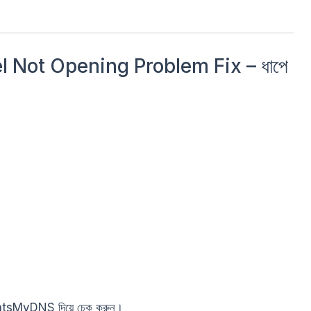
 Not Opening Problem Fix – ধাপে
 WhatsMyDNS দিয়ে চেক করুন।