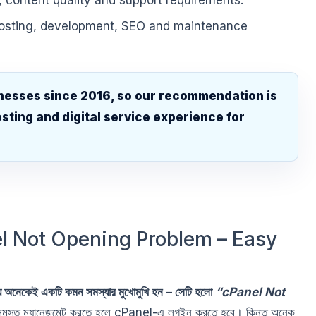
, content quality and support requirements.
hosting, development, SEO and maintenance
nesses since 2016, so our recommendation is
sting and digital service experience for
.
l Not Opening Problem – Easy
অনেকেই একটি কমন সমস্যার মুখোমুখি হন – সেটি হলো
“cPanel Not
মস্ত ম্যানেজমেন্ট করতে হলে cPanel-এ লগইন করতে হবে। কিন্তু অনেক