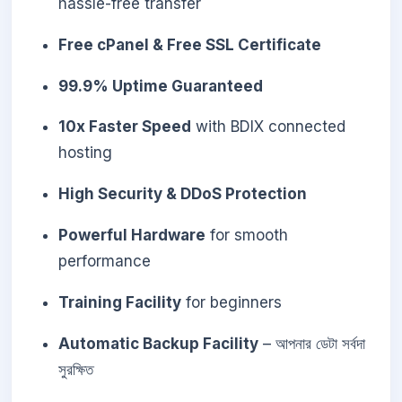
hassle-free transfer
Free cPanel & Free SSL Certificate
99.9% Uptime Guaranteed
10x Faster Speed
with BDIX connected
hosting
High Security & DDoS Protection
Powerful Hardware
for smooth
performance
Training Facility
for beginners
Automatic Backup Facility
– আপনার ডেটা সর্বদা
সুরক্ষিত