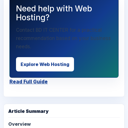
Need help with Web
Hosting?
Contact BD IT CENTER for a practical
recommendation based on your business
needs.
Explore Web Hosting
Read Full Guide
Article Summary
Overview