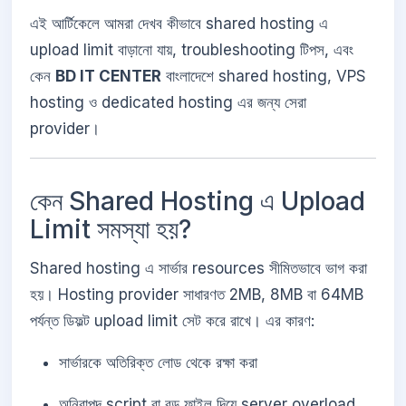
এই আর্টিকেলে আমরা দেখব কীভাবে shared hosting এ
upload limit বাড়ানো যায়, troubleshooting টিপস, এবং
কেন
BD IT CENTER
বাংলাদেশে shared hosting, VPS
hosting ও dedicated hosting এর জন্য সেরা
provider।
কেন Shared Hosting এ Upload
Limit সমস্যা হয়?
Shared hosting এ সার্ভার resources সীমিতভাবে ভাগ করা
হয়। Hosting provider সাধারণত 2MB, 8MB বা 64MB
পর্যন্ত ডিফল্ট upload limit সেট করে রাখে। এর কারণ:
সার্ভারকে অতিরিক্ত লোড থেকে রক্ষা করা
অনিরাপদ script বা বড় ফাইল দিয়ে server overload