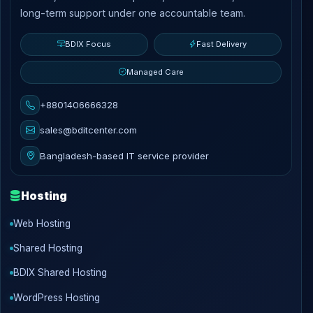
long-term support under one accountable team.
BDIX Focus
Fast Delivery
Managed Care
+8801406666328
sales@bditcenter.com
Bangladesh-based IT service provider
Hosting
Web Hosting
Shared Hosting
BDIX Shared Hosting
WordPress Hosting