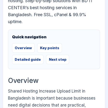
hosting. Step-by-step solutions with BD IT
CENTER’s best hosting services in
Bangladesh. Free SSL, cPanel & 99.9%
uptime.
Quick navigation
Overview
Key points
Detailed guide
Next step
Overview
Shared Hosting Increase Upload Limit in
Bangladesh is important because businesses
need digital decisions that are practical,