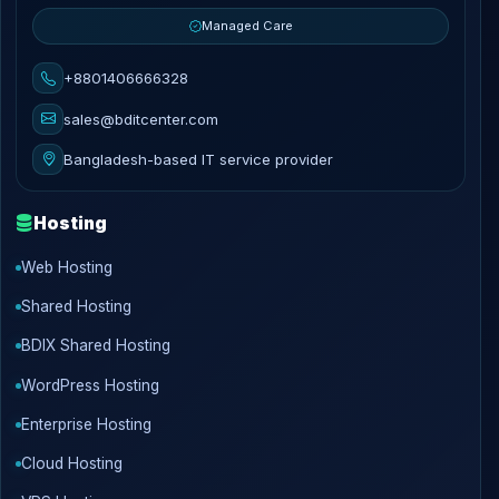
Managed Care
+8801406666328
sales@bditcenter.com
Bangladesh-based IT service provider
Hosting
Web Hosting
Shared Hosting
BDIX Shared Hosting
WordPress Hosting
Enterprise Hosting
Cloud Hosting