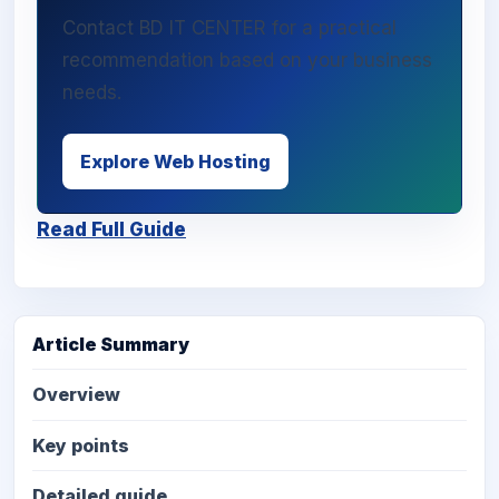
Contact BD IT CENTER for a practical
recommendation based on your business
needs.
Explore Web Hosting
Read Full Guide
Article Summary
Overview
Key points
Detailed guide