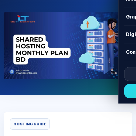
Gra
Dig
Con
HOSTING GUIDE