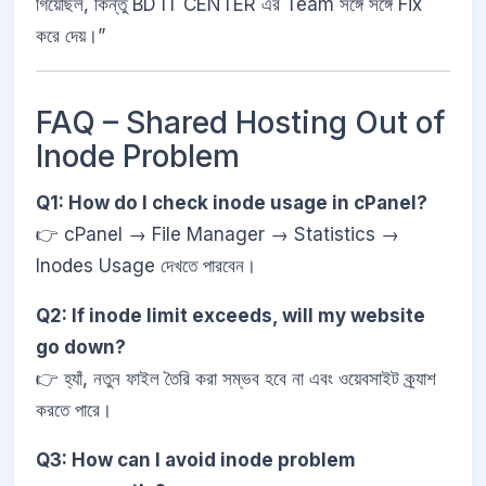
গিয়েছিল, কিন্তু BD IT CENTER এর Team সঙ্গে সঙ্গে Fix
করে দেয়।”
FAQ – Shared Hosting Out of
Inode Problem
Q1: How do I check inode usage in cPanel?
👉 cPanel → File Manager → Statistics →
Inodes Usage দেখতে পারবেন।
Q2: If inode limit exceeds, will my website
go down?
👉 হ্যাঁ, নতুন ফাইল তৈরি করা সম্ভব হবে না এবং ওয়েবসাইট ক্র্যাশ
করতে পারে।
Q3: How can I avoid inode problem