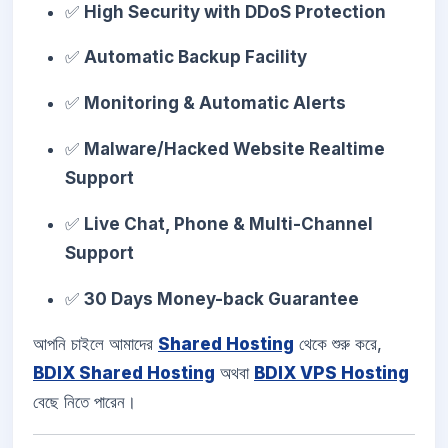
✅
High Security with DDoS Protection
✅
Automatic Backup Facility
✅
Monitoring & Automatic Alerts
✅
Malware/Hacked Website Realtime
Support
✅
Live Chat, Phone & Multi-Channel
Support
✅
30 Days Money-back Guarantee
আপনি চাইলে আমাদের
Shared Hosting
থেকে শুরু করে,
BDIX Shared Hosting
অথবা
BDIX VPS Hosting
বেছে নিতে পারেন।