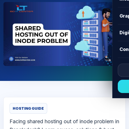
Gra
Dig
Con
HOSTING GUIDE
Facing shared hosting out of inode problem in