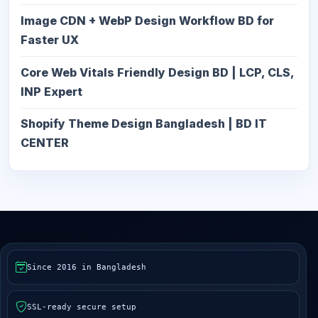
Image CDN + WebP Design Workflow BD for
Faster UX
Core Web Vitals Friendly Design BD | LCP, CLS,
INP Expert
Shopify Theme Design Bangladesh | BD IT
CENTER
Since 2016 in Bangladesh
SSL-ready secure setup