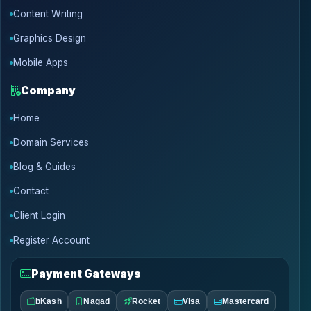
Content Writing
Graphics Design
Mobile Apps
Company
Home
Domain Services
Blog & Guides
Contact
Client Login
Register Account
Payment Gateways
bKash
Nagad
Rocket
Visa
Mastercard