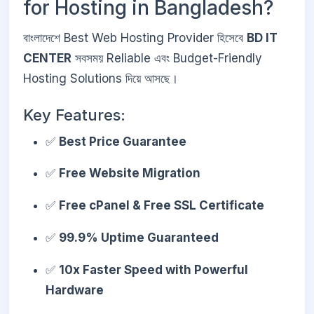
for Hosting in Bangladesh?
বাংলাদেশে Best Web Hosting Provider হিসেবে
BD IT
CENTER
সবসময় Reliable এবং Budget-Friendly
Hosting Solutions দিয়ে আসছে।
Key Features:
✅
Best Price Guarantee
✅
Free Website Migration
✅
Free cPanel & Free SSL Certificate
✅
99.9% Uptime Guaranteed
✅
10x Faster Speed with Powerful
Hardware