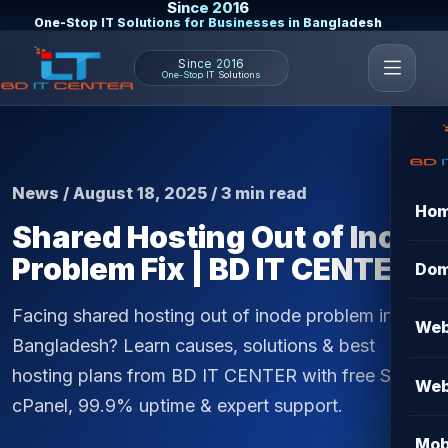
Since 2016
One-Stop IT Solutions for Businesses in Bangladesh
Since 2016
One-Stop IT Solutions
News / August 18, 2025 / 3 min read
Ho
Shared Hosting Out of Inode
Problem Fix | BD IT CENTER
Dom
Facing shared hosting out of inode problem in
Web
Bangladesh? Learn causes, solutions & best
hosting plans from BD IT CENTER with free SSL,
Web
cPanel, 99.9% uptime & expert support.
Mob