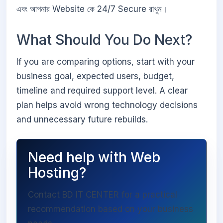
এবং আপনার Website কে 24/7 Secure রাখুন।
What Should You Do Next?
If you are comparing options, start with your
business goal, expected users, budget,
timeline and required support level. A clear
plan helps avoid wrong technology decisions
and unnecessary future rebuilds.
Need help with Web
Hosting?
Contact BD IT CENTER for a practical
recommendation based on your business