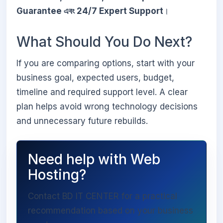
Guarantee এবং 24/7 Expert Support
।
What Should You Do Next?
If you are comparing options, start with your
business goal, expected users, budget,
timeline and required support level. A clear
plan helps avoid wrong technology decisions
and unnecessary future rebuilds.
Need help with Web
Hosting?
Contact BD IT CENTER for a practical
recommendation based on your business