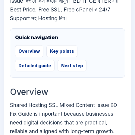
Issue কিভাবে ফিক্স করবেন জানুন। BD IT CENTER এর
Best Price, Free SSL, Free cPanel ও 24/7
Support সহ Hosting নিন।
Quick navigation
Overview
Key points
Detailed guide
Next step
Overview
Shared Hosting SSL Mixed Content Issue BD
Fix Guide is important because businesses
need digital decisions that are practical,
reliable and aligned with long-term growth.