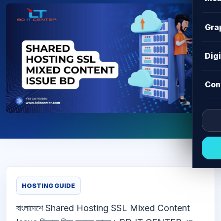
Gra
Dig
Con
HOSTING GUIDE
বাংলাদেশে Shared Hosting SSL Mixed Content