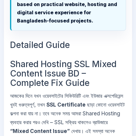
based on practical website, hosting and
digital service experience for
Bangladesh-focused projects.
Detailed Guide
Shared Hosting SSL Mixed
Content Issue BD –
Complete Fix Guide
আজকের দিনে যখন ওয়েবসাইটের সিকিউরিটি এবং ইউজার এক্সপেরিয়েন্স
খুবই গুরুত্বপূর্ণ, তখন
SSL Certificate
ছাড়া কোনো ওয়েবসাইট
কল্পনা করা যায় না। তবে অনেক সময় আমরা Shared Hosting
ব্যবহার করার পরও দেখি – SSL সক্রিয় থাকলেও ব্রাউজারে
“Mixed Content Issue”
দেখায়। এই সমস্যা অনেক