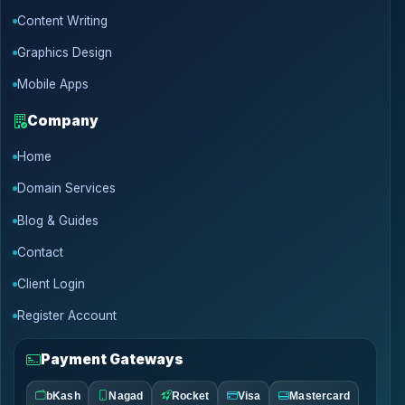
Content Writing
Graphics Design
Mobile Apps
Company
Home
Domain Services
Blog & Guides
Contact
Client Login
Register Account
Payment Gateways
bKash
Nagad
Rocket
Visa
Mastercard