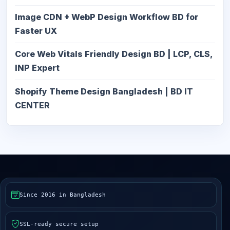
Image CDN + WebP Design Workflow BD for
Faster UX
Core Web Vitals Friendly Design BD | LCP, CLS,
INP Expert
Shopify Theme Design Bangladesh | BD IT
CENTER
Since 2016 in Bangladesh
SSL-ready secure setup