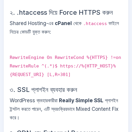
২. .htaccess দিয়ে Force HTTPS করুন
Shared Hosting-এর
cPanel
থেকে
ফাইলে
.htaccess
নিচের কোডটি যুক্ত করুন:
RewriteEngine On RewriteCond %{HTTPS} !=on
RewriteRule ^(.*)$ https://%{HTTP_HOST}%
{REQUEST_URI} [L,R=301]
৩. SSL প্লাগইন ব্যবহার করুন
WordPress ব্যবহারকারীরা
Really Simple SSL
প্লাগইন
ইন্সটল করতে পারেন, এটি স্বয়ংক্রিয়ভাবে Mixed Content Fix
করে।