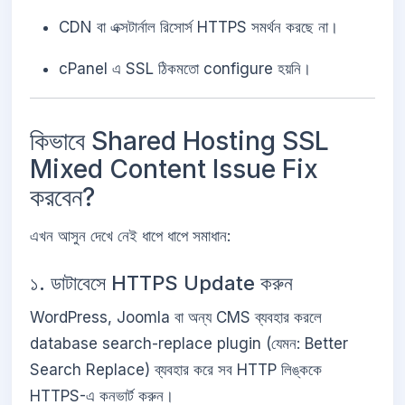
CDN বা এক্সটার্নাল রিসোর্স HTTPS সমর্থন করছে না।
cPanel এ SSL ঠিকমতো configure হয়নি।
কিভাবে Shared Hosting SSL
Mixed Content Issue Fix
করবেন?
এখন আসুন দেখে নেই ধাপে ধাপে সমাধান:
১. ডাটাবেসে HTTPS Update করুন
WordPress, Joomla বা অন্য CMS ব্যবহার করলে
database search-replace plugin (যেমন: Better
Search Replace) ব্যবহার করে সব HTTP লিঙ্ককে
HTTPS-এ কনভার্ট করুন।