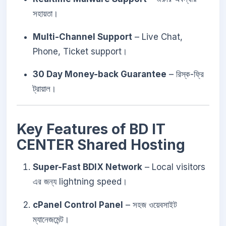
সহায়তা।
Multi-Channel Support
– Live Chat,
Phone, Ticket support।
30 Day Money-back Guarantee
– রিস্ক-ফ্রি
ট্রায়াল।
Key Features of BD IT
CENTER Shared Hosting
Super-Fast BDIX Network
– Local visitors
এর জন্য lightning speed।
cPanel Control Panel
– সহজ ওয়েবসাইট
ম্যানেজমেন্ট।