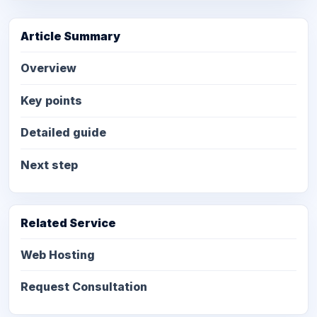
Article Summary
Overview
Key points
Detailed guide
Next step
Related Service
Web Hosting
Request Consultation