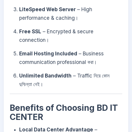
LiteSpeed Web Server
– High
performance & caching।
Free SSL
– Encrypted & secure
connection।
Email Hosting Included
– Business
communication professional করা।
Unlimited Bandwidth
– Traffic নিয়ে কোন
দুশ্চিন্তা নেই।
Benefits of Choosing BD IT
CENTER
Local Data Center Advantage
–