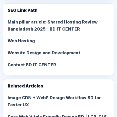
SEO Link Path
Main pillar article: Shared Hosting Review
Bangladesh 2025 – BD IT CENTER
Web Hosting
Website Design and Development
Contact BD IT CENTER
Related Articles
Image CDN + WebP Design Workflow BD for
Faster UX
Core Web Vitals Friendly Design BD | LCP, CLS,