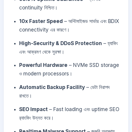
continuity নিশ্চিত।
10x Faster Speed
– অপ্টিমাইজড সার্ভার এবং BDIX
connectivity এর কারণে।
High-Security & DDoS Protection
– হ্যাকিং
এবং আক্রমণ থেকে সুরক্ষা।
Powerful Hardware
– NVMe SSD storage
ও modern processors।
Automatic Backup Facility
– ডেটা নিরাপদ
রাখতে।
SEO Impact
– Fast loading এবং uptime SEO
র‍্যাংকিং উন্নত করে।
Realtime Malware Support
– জরুরি অবস্থায়