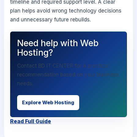
timeline and required support level. A clear
plan helps avoid wrong technology decisions
and unnecessary future rebuilds.
Need help with Web
Hosting?
Contact BD IT CENTER for a practical
recommendation based on your business
needs.
Explore Web Hosting
Read Full Guide