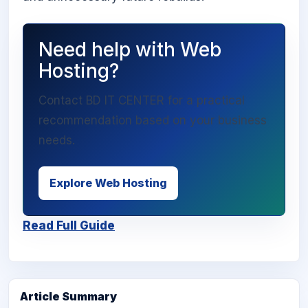
Need help with Web
Hosting?
Contact BD IT CENTER for a practical
recommendation based on your business
needs.
Explore Web Hosting
Read Full Guide
Article Summary