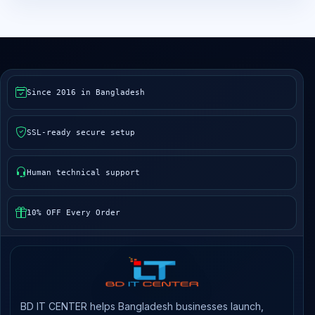
Since 2016 in Bangladesh
SSL-ready secure setup
Human technical support
10% OFF Every Order
BD IT CENTER helps Bangladesh businesses launch,