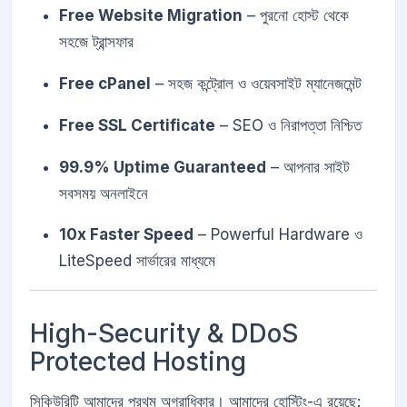
Free Website Migration
– পুরনো হোস্ট থেকে
সহজে ট্রান্সফার
Free cPanel
– সহজ কন্ট্রোল ও ওয়েবসাইট ম্যানেজমেন্ট
Free SSL Certificate
– SEO ও নিরাপত্তা নিশ্চিত
99.9% Uptime Guaranteed
– আপনার সাইট
সবসময় অনলাইনে
10x Faster Speed
– Powerful Hardware ও
LiteSpeed সার্ভারের মাধ্যমে
High-Security & DDoS
Protected Hosting
সিকিউরিটি আমাদের প্রথম অগ্রাধিকার। আমাদের হোস্টিং-এ রয়েছে: