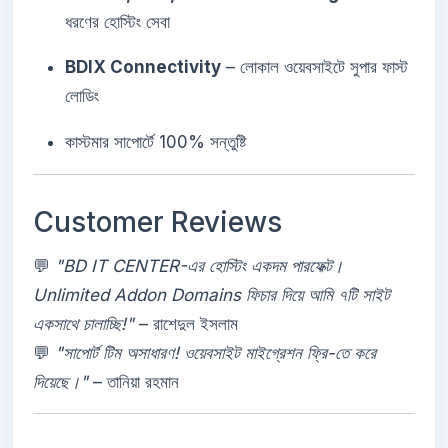
ধরণের হোস্টিং সেবা
BDIX Connectivity
– লোকাল ওয়েবসাইটে সুপার ফাস্ট
লোডিং
কাস্টমার সাপোর্টে 100% সন্তুষ্টি
Customer Reviews
💬
"BD IT CENTER-এর হোস্টিং একদম পারফেক্ট।
Unlimited Addon Domains ফিচার দিয়ে আমি ৭টি সাইট
একসাথে চালাচ্ছি!"
– রাশেদুল ইসলাম
💬
"সাপোর্ট টিম অসাধারণ! ওয়েবসাইট মাইগ্রেশন ফ্রি-তে করে
দিয়েছে।"
– তানিয়া রহমান