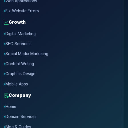
Web Applications
Fix Website Errors
Growth
Digital Marketing
SEO Services
Social Media Marketing
Content Writing
Graphics Design
Mobile Apps
Company
Home
Domain Services
Blog & Guides