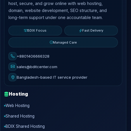
host, secure, and grow online with web hosting,
domain, website development, SEO structure, and
long-term support under one accountable team.
BDIX Focus
Fast Delivery
Managed Care
+8801406666328
sales@bditcenter.com
Bangladesh-based IT service provider
Hosting
Web Hosting
Shared Hosting
BDIX Shared Hosting