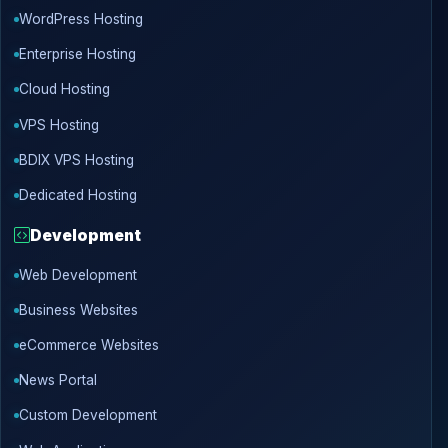
WordPress Hosting
Enterprise Hosting
Cloud Hosting
VPS Hosting
BDIX VPS Hosting
Dedicated Hosting
Development
Web Development
Business Websites
eCommerce Websites
News Portal
Custom Development