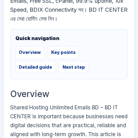
Emails, Free SSL, cPanel, 99.9% uptime, 10x
Speed, BDIX Connectivity সহ। BD IT CENTER
এর সেরা হোস্টিং সেবা নিন।
Quick navigation
Overview
Key points
Detailed guide
Next step
Overview
Shared Hosting Unlimited Emails BD – BD IT
CENTER is important because businesses need
digital decisions that are practical, reliable and
aligned with long-term growth. This article is