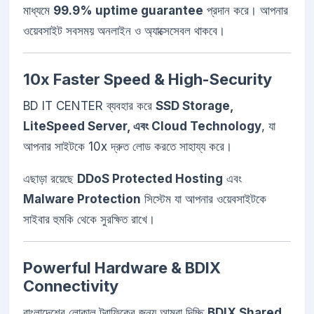
মাধ্যমে
99.9% uptime guarantee
প্রদান করে। আপনার
ওয়েবসাইট সবসময় অনলাইন ও অ্যাক্সেসেবল থাকবে।
10x Faster Speed & High-Security
BD IT CENTER ব্যবহার করে
SSD Storage,
LiteSpeed Server, এবং Cloud Technology
, যা
আপনার সাইটকে 10x দ্রুত লোড করতে সাহায্য করে।
এছাড়া রয়েছে
DDoS Protected Hosting
এবং
Malware Protection
সিস্টেম যা আপনার ওয়েবসাইটকে
সাইবার হুমকি থেকে সুরক্ষিত রাখে।
Powerful Hardware & BDIX
Connectivity
বাংলাদেশের লোকাল ট্রাফিকের জন্য আমরা দিচ্ছি
BDIX Shared