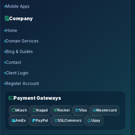
Mobile Apps
Company
Home
Domain Services
Blog & Guides
Contact
Client Login
Register Account
Payment Gateways
bKash
Nagad
Rocket
Visa
Mastercard
AmEx
PayPal
SSLCommerz
Upay