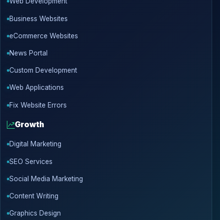
Web Development
Business Websites
eCommerce Websites
News Portal
Custom Development
Web Applications
Fix Website Errors
Growth
Digital Marketing
SEO Services
Social Media Marketing
Content Writing
Graphics Design