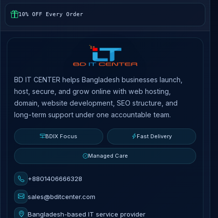
10% OFF Every Order
BD IT CENTER helps Bangladesh businesses launch,
host, secure, and grow online with web hosting,
domain, website development, SEO structure, and
long-term support under one accountable team.
BDIX Focus
Fast Delivery
Managed Care
+8801406666328
sales@bditcenter.com
Bangladesh-based IT service provider