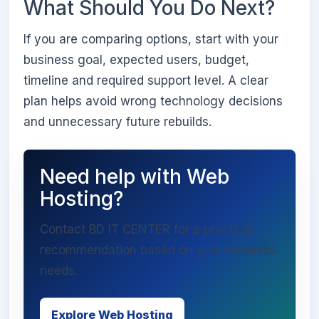
What Should You Do Next?
If you are comparing options, start with your
business goal, expected users, budget,
timeline and required support level. A clear
plan helps avoid wrong technology decisions
and unnecessary future rebuilds.
Need help with Web
Hosting?
Contact BD IT CENTER for a practical
recommendation based on your business
needs.
Explore Web Hosting