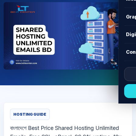
Gra
Dig
Con
HOSTING GUIDE
বাংলাদেশে Best Price Shared Hosting Unlimited