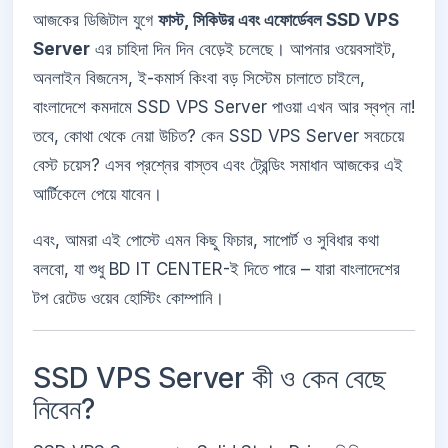
আজকের ডিজিটাল যুগে
ফাস্ট, সিকিউর এবং এফোর্ডেবল SSD VPS
Server
এর চাহিদা দিন দিন বেড়েই চলেছে। আপনার ওয়েবসাইট,
অনলাইন বিজনেস, ই-কমার্স কিংবা বড় সিস্টেম চালাতে চাইলে,
বাংলাদেশে কমদামে SSD VPS Server পাওয়া এখন আর স্বপ্ন না!
তবে, কোথা থেকে নেয়া উচিত? কেন SSD VPS Server সবচেয়ে
বেস্ট চয়েস? এসব প্রশ্নের বাস্তব এবং ট্রেন্ডিং সমাধান আজকের এই
আর্টিকেলে পেয়ে যাবেন।
এবং, আমরা এই পোস্টে এমন কিছু ফিচার, সাপোর্ট ও সুবিধার কথা
বলবো, যা শুধু BD IT CENTER-ই দিতে পারে – যারা বাংলাদেশের
টপ রেটেড ওয়েব হোস্টিং কোম্পানি।
SSD VPS Server কী ও কেন বেছে
নিবেন?