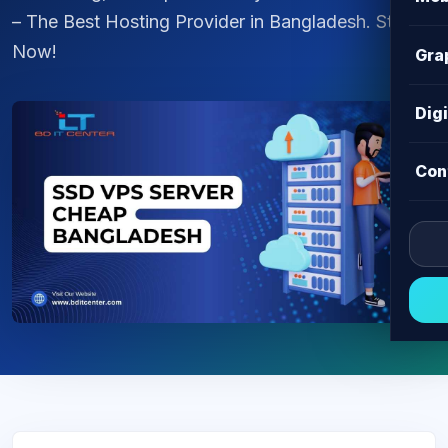
– The Best Hosting Provider in Bangladesh. Start
Now!
Gra
Dig
Con