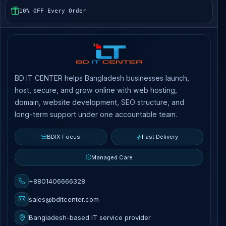
10% OFF Every Order
BD IT CENTER helps Bangladesh businesses launch,
host, secure, and grow online with web hosting,
domain, website development, SEO structure, and
long-term support under one accountable team.
BDIX Focus
Fast Delivery
Managed Care
+8801406666328
sales@bditcenter.com
Bangladesh-based IT service provider