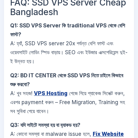
FAQ: SSD VPS Server Cheap
Bangladesh
Q1: SSD VPS Server কি traditional VPS থেকে বেশি
ফাস্ট?
A: হ্যাঁ, SSD VPS server 20x পর্যন্ত বেশি ফাস্ট এবং
ওয়েবসাইট লোডিং স্পিড বাড়ায়। SEO এবং ইউজার এক্সপেরিয়েন্স দুই-
ই উন্নত হয়।
Q2: BD IT CENTER থেকে SSD VPS নিতে চাইলে কিভাবে
শুরু করবো?
A: খুব সহজ!
VPS Hosting
পেজে গিয়ে প্যাকেজ সিলেক্ট করুন,
এরপর payment করুন – Free Migration, Training সহ
সব সুবিধা পেয়ে যাবেন।
Q3: যদি সাইটে সমস্যা হয় বা হ্যাকড হয়?
A: কোনো সমস্যা বা malware issue হলে,
Fix Website