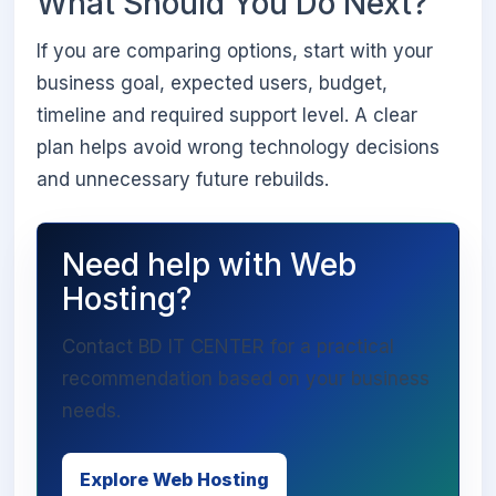
What Should You Do Next?
If you are comparing options, start with your
business goal, expected users, budget,
timeline and required support level. A clear
plan helps avoid wrong technology decisions
and unnecessary future rebuilds.
Need help with Web
Hosting?
Contact BD IT CENTER for a practical
recommendation based on your business
needs.
Explore Web Hosting