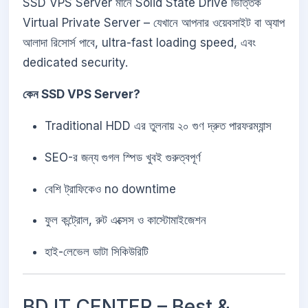
SSD VPS Server মানে Solid State Drive ভিত্তিক
Virtual Private Server – যেখানে আপনার ওয়েবসাইট বা অ্যাপ
আলাদা রিসোর্স পাবে, ultra-fast loading speed, এবং
dedicated security.
কেন SSD VPS Server?
Traditional HDD এর তুলনায় ২০ গুণ দ্রুত পারফরম্যান্স
SEO-র জন্য গুগল স্পিড খুবই গুরুত্বপূর্ণ
বেশি ট্রাফিকেও no downtime
ফুল কন্ট্রোল, রুট এক্সেস ও কাস্টোমাইজেশন
হাই-লেভেল ডাটা সিকিউরিটি
BD IT CENTER – Best &