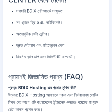
CENTER থেকে নেবেন?
সরাসরি BDIX নেটওয়ার্কে সংযুক্ত।
সব প্ল্যানে ফ্রি SSL সার্টিফিকেট।
অত্যাধুনিক ডেটা সেন্টার।
দ্রুত সেটআপ এবং মাইগ্রেশন সেবা।
নিয়মিত ব্যাকআপ এবং সিকিউরিটি আপডেট।
প্রায়শই জিজ্ঞাসিত প্রশ্ন (FAQ)
প্রশ্ন: BDIX Hosting এর প্রধান সুবিধা কী?
উত্তর: BDIX Hosting আপনাকে দ্রুত এবং নির্ভরযোগ্য লোডিং
স্পিড দেয় কারণ এটি বাংলাদেশের ইন্টারনেট এক্সচেঞ্জ পয়েন্টের মাধ্যমে
ডেটা আদান প্রদান করে।