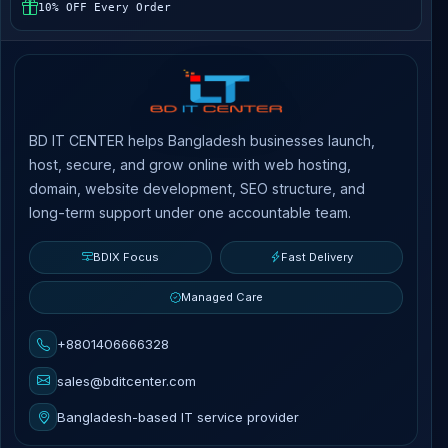
10% OFF Every Order
BD IT CENTER helps Bangladesh businesses launch,
host, secure, and grow online with web hosting,
domain, website development, SEO structure, and
long-term support under one accountable team.
BDIX Focus
Fast Delivery
Managed Care
+8801406666328
sales@bditcenter.com
Bangladesh-based IT service provider