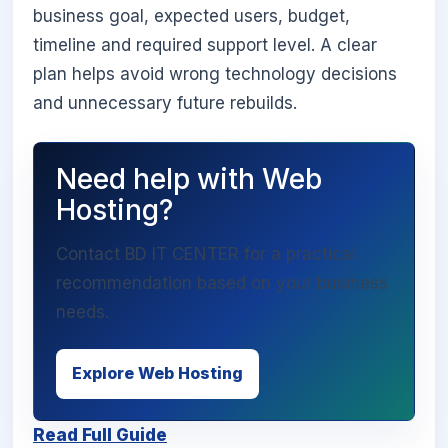
business goal, expected users, budget,
timeline and required support level. A clear
plan helps avoid wrong technology decisions
and unnecessary future rebuilds.
Need help with Web
Hosting?
Contact BD IT CENTER for a practical
recommendation based on your business
needs.
Explore Web Hosting
Read Full Guide