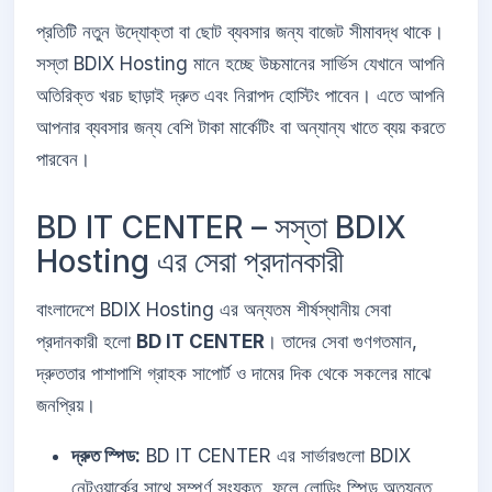
প্রতিটি নতুন উদ্যোক্তা বা ছোট ব্যবসার জন্য বাজেট সীমাবদ্ধ থাকে।
সস্তা BDIX Hosting মানে হচ্ছে উচ্চমানের সার্ভিস যেখানে আপনি
অতিরিক্ত খরচ ছাড়াই দ্রুত এবং নিরাপদ হোস্টিং পাবেন। এতে আপনি
আপনার ব্যবসার জন্য বেশি টাকা মার্কেটিং বা অন্যান্য খাতে ব্যয় করতে
পারবেন।
BD IT CENTER – সস্তা BDIX
Hosting এর সেরা প্রদানকারী
বাংলাদেশে BDIX Hosting এর অন্যতম শীর্ষস্থানীয় সেবা
প্রদানকারী হলো
BD IT CENTER
। তাদের সেবা গুণগতমান,
দ্রুততার পাশাপাশি গ্রাহক সাপোর্ট ও দামের দিক থেকে সকলের মাঝে
জনপ্রিয়।
দ্রুত স্পিড:
BD IT CENTER এর সার্ভারগুলো BDIX
নেটওয়ার্কের সাথে সম্পূর্ণ সংযুক্ত, ফলে লোডিং স্পিড অত্যন্ত