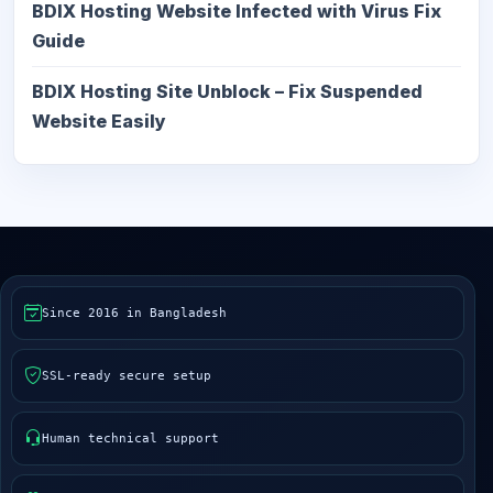
BDIX Hosting Website Infected with Virus Fix
Guide
BDIX Hosting Site Unblock – Fix Suspended
Website Easily
Since 2016 in Bangladesh
SSL-ready secure setup
Human technical support