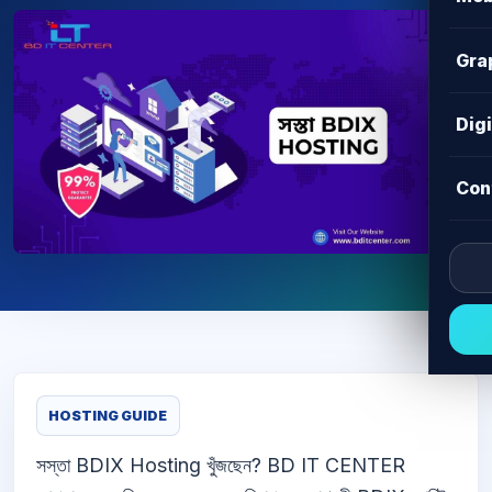
Gra
Dig
Con
HOSTING GUIDE
সস্তা BDIX Hosting খুঁজছেন? BD IT CENTER