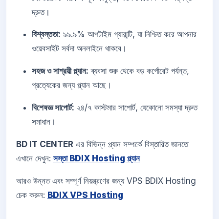
দ্রুত।
বিশ্বস্ততা:
৯৯.৯% আপটাইম গ্যারান্টি, যা নিশ্চিত করে আপনার
ওয়েবসাইট সর্বদা অনলাইনে থাকবে।
সহজ ও সাশ্রয়ী প্ল্যান:
ব্যবসা শুরু থেকে বড় কর্পোরেট পর্যন্ত,
প্রত্যেকের জন্য প্ল্যান আছে।
বিশেষজ্ঞ সাপোর্ট:
২৪/৭ কাস্টমার সাপোর্ট, যেকোনো সমস্যা দ্রুত
সমাধান।
BD IT CENTER
এর বিভিন্ন প্ল্যান সম্পর্কে বিস্তারিত জানতে
এখানে দেখুন:
সস্তা BDIX Hosting প্ল্যান
আরও উন্নত এবং সম্পূর্ণ নিয়ন্ত্রণের জন্য VPS BDIX Hosting
চেক করুন:
BDIX VPS Hosting