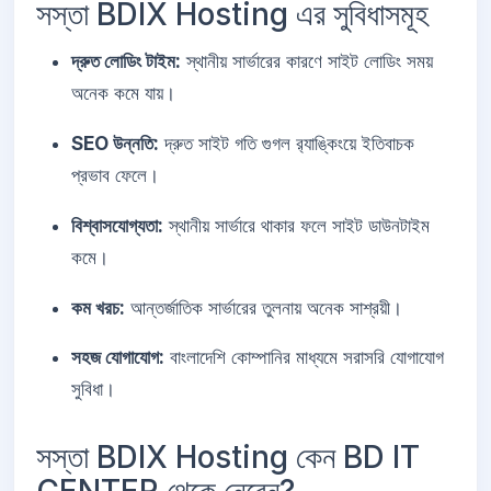
সস্তা BDIX Hosting এর সুবিধাসমূহ
দ্রুত লোডিং টাইম:
স্থানীয় সার্ভারের কারণে সাইট লোডিং সময়
অনেক কমে যায়।
SEO উন্নতি:
দ্রুত সাইট গতি গুগল র‍্যাঙ্কিংয়ে ইতিবাচক
প্রভাব ফেলে।
বিশ্বাসযোগ্যতা:
স্থানীয় সার্ভারে থাকার ফলে সাইট ডাউনটাইম
কমে।
কম খরচ:
আন্তর্জাতিক সার্ভারের তুলনায় অনেক সাশ্রয়ী।
সহজ যোগাযোগ:
বাংলাদেশি কোম্পানির মাধ্যমে সরাসরি যোগাযোগ
সুবিধা।
সস্তা BDIX Hosting কেন BD IT