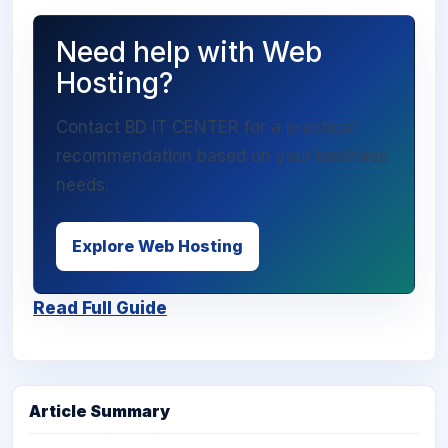
Need help with Web
Hosting?
Contact BD IT CENTER for a practical
recommendation based on your business
needs.
Explore Web Hosting
Read Full Guide
Article Summary