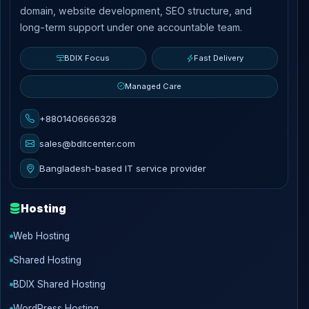
domain, website development, SEO structure, and
long-term support under one accountable team.
BDIX Focus
Fast Delivery
Managed Care
+8801406666328
sales@bditcenter.com
Bangladesh-based IT service provider
Hosting
Web Hosting
Shared Hosting
BDIX Shared Hosting
WordPress Hosting