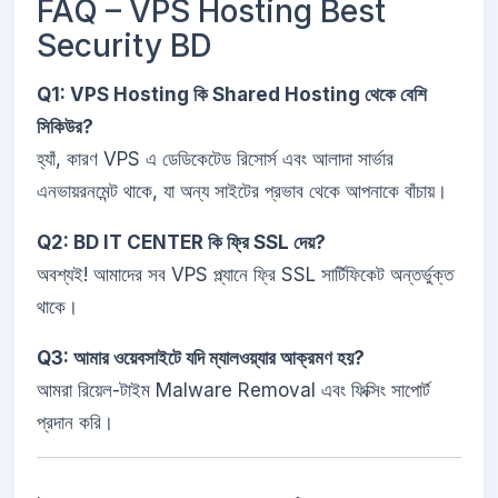
FAQ – VPS Hosting Best
Security BD
Q1: VPS Hosting কি Shared Hosting থেকে বেশি
সিকিউর?
হ্যাঁ, কারণ VPS এ ডেডিকেটেড রিসোর্স এবং আলাদা সার্ভার
এনভায়রনমেন্ট থাকে, যা অন্য সাইটের প্রভাব থেকে আপনাকে বাঁচায়।
Q2: BD IT CENTER কি ফ্রি SSL দেয়?
অবশ্যই! আমাদের সব VPS প্ল্যানে ফ্রি SSL সার্টিফিকেট অন্তর্ভুক্ত
থাকে।
Q3: আমার ওয়েবসাইটে যদি ম্যালওয়্যার আক্রমণ হয়?
আমরা রিয়েল-টাইম Malware Removal এবং ফিক্সিং সাপোর্ট
প্রদান করি।