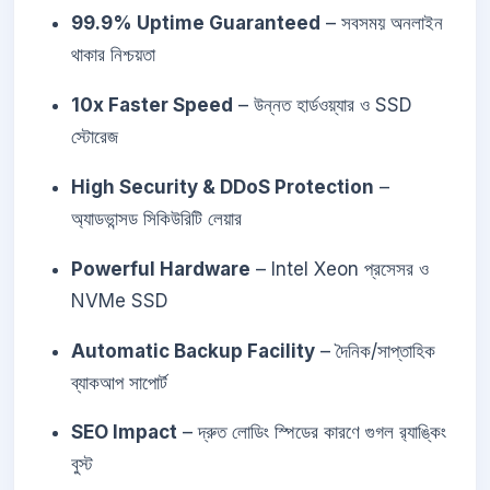
99.9% Uptime Guaranteed
– সবসময় অনলাইন
থাকার নিশ্চয়তা
10x Faster Speed
– উন্নত হার্ডওয়্যার ও SSD
স্টোরেজ
High Security & DDoS Protection
–
অ্যাডভান্সড সিকিউরিটি লেয়ার
Powerful Hardware
– Intel Xeon প্রসেসর ও
NVMe SSD
Automatic Backup Facility
– দৈনিক/সাপ্তাহিক
ব্যাকআপ সাপোর্ট
SEO Impact
– দ্রুত লোডিং স্পিডের কারণে গুগল র‍্যাঙ্কিং
বুস্ট