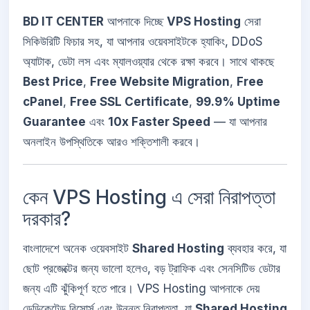
BD IT CENTER
আপনাকে দিচ্ছে
VPS Hosting
সেরা
সিকিউরিটি ফিচার সহ, যা আপনার ওয়েবসাইটকে হ্যাকিং, DDoS
অ্যাটাক, ডেটা লস এবং ম্যালওয়্যার থেকে রক্ষা করবে। সাথে থাকছে
Best Price
,
Free Website Migration
,
Free
cPanel
,
Free SSL Certificate
,
99.9% Uptime
Guarantee
এবং
10x Faster Speed
— যা আপনার
অনলাইন উপস্থিতিকে আরও শক্তিশালী করবে।
কেন VPS Hosting এ সেরা নিরাপত্তা
দরকার?
বাংলাদেশে অনেক ওয়েবসাইট
Shared Hosting
ব্যবহার করে, যা
ছোট প্রজেক্টের জন্য ভালো হলেও, বড় ট্রাফিক এবং সেনসিটিভ ডেটার
জন্য এটি ঝুঁকিপূর্ণ হতে পারে। VPS Hosting আপনাকে দেয়
ডেডিকেটেড রিসোর্স এবং উন্নত নিরাপত্তা, যা
Shared Hosting