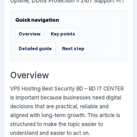
Uptime, DDoS Protection ও 24/7 Support সহ।
Quick navigation
Overview
Key points
Detailed guide
Next step
Overview
VPS Hosting Best Security BD – BD IT CENTER
is important because businesses need digital
decisions that are practical, reliable and
aligned with long-term growth. This article is
structured to make the topic easier to
understand and easier to act on.