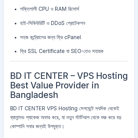
শক্তিশালী CPU ও RAM রিসোর্স
হাই-সিকিউরিটি ও DDoS প্রোটেকশন
সহজ কন্ট্রোলের জন্য ফ্রি cPanel
ফ্রি SSL Certificate যা SEO-তেও সহায়ক
BD IT CENTER – VPS Hosting
Best Value Provider in
Bangladesh
BD IT CENTER VPS Hosting সেগমেন্টে সবদিক থেকেই
ব্যালান্সড প্যাকেজ অফার করে, যা নতুন স্টার্টআপ থেকে শুরু করে বড়
কোম্পানি সবার জন্যই উপযুক্ত।