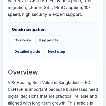
with BD IT CENTER. Enjoy best price, free
migration, cPanel, SSL, 99.9% uptime, 10x
speed, high security & expert support.
Quick navigation
Overview
Key points
Detailed guide
Next step
Overview
VPS Hosting Best Value in Bangladesh – BD IT
CENTER is important because businesses need
digital decisions that are practical, reliable and
aligned with long-term growth. This article is