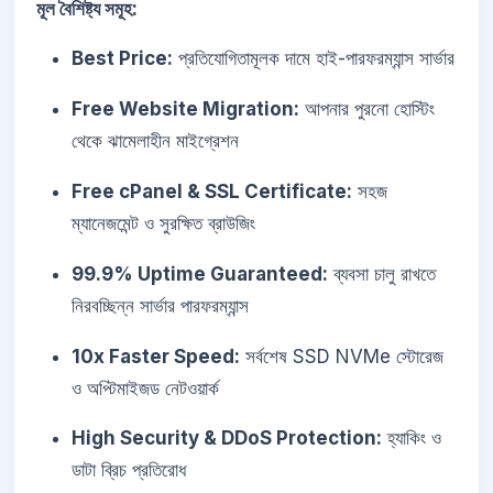
মূল বৈশিষ্ট্য সমূহ:
Best Price:
প্রতিযোগিতামূলক দামে হাই-পারফরম্যান্স সার্ভার
Free Website Migration:
আপনার পুরনো হোস্টিং
থেকে ঝামেলাহীন মাইগ্রেশন
Free cPanel & SSL Certificate:
সহজ
ম্যানেজমেন্ট ও সুরক্ষিত ব্রাউজিং
99.9% Uptime Guaranteed:
ব্যবসা চালু রাখতে
নিরবচ্ছিন্ন সার্ভার পারফরম্যান্স
10x Faster Speed:
সর্বশেষ SSD NVMe স্টোরেজ
ও অপ্টিমাইজড নেটওয়ার্ক
High Security & DDoS Protection:
হ্যাকিং ও
ডাটা ব্রিচ প্রতিরোধ