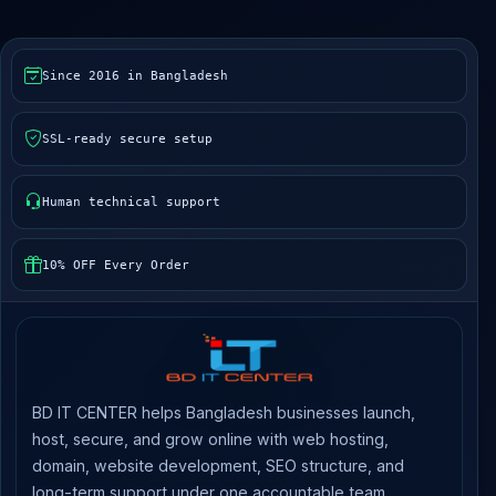
Since 2016 in Bangladesh
SSL-ready secure setup
Human technical support
10% OFF Every Order
BD IT CENTER helps Bangladesh businesses launch,
host, secure, and grow online with web hosting,
domain, website development, SEO structure, and
long-term support under one accountable team.