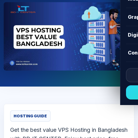
Gra
Dig
Con
HOSTING GUIDE
Get the best value VPS Hosting in Bangladesh