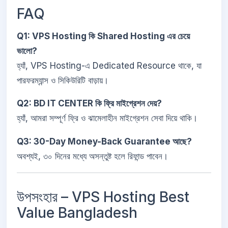
FAQ
Q1: VPS Hosting কি Shared Hosting এর চেয়ে
ভালো?
হ্যাঁ, VPS Hosting-এ Dedicated Resource থাকে, যা
পারফরম্যান্স ও সিকিউরিটি বাড়ায়।
Q2: BD IT CENTER কি ফ্রি মাইগ্রেশন দেয়?
হ্যাঁ, আমরা সম্পূর্ণ ফ্রি ও ঝামেলাহীন মাইগ্রেশন সেবা দিয়ে থাকি।
Q3: 30-Day Money-Back Guarantee আছে?
অবশ্যই, ৩০ দিনের মধ্যে অসন্তুষ্ট হলে রিফান্ড পাবেন।
উপসংহার – VPS Hosting Best
Value Bangladesh