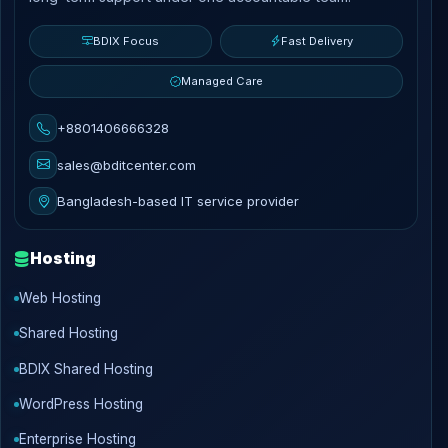
BDIX Focus
Fast Delivery
Managed Care
+8801406666328
sales@bditcenter.com
Bangladesh-based IT service provider
Hosting
Web Hosting
Shared Hosting
BDIX Shared Hosting
WordPress Hosting
Enterprise Hosting