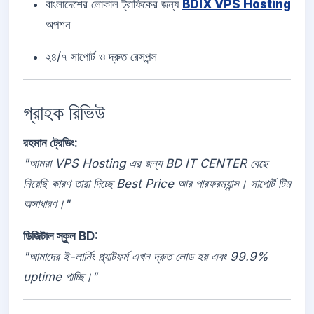
বাংলাদেশের লোকাল ট্রাফিকের জন্য
BDIX VPS Hosting
অপশন
২৪/৭ সাপোর্ট ও দ্রুত রেসপন্স
গ্রাহক রিভিউ
রহমান ট্রেডিং:
"আমরা VPS Hosting এর জন্য BD IT CENTER বেছে
নিয়েছি কারণ তারা দিচ্ছে Best Price আর পারফরম্যান্স। সাপোর্ট টিম
অসাধারণ।"
ডিজিটাল স্কুল BD:
"আমাদের ই-লার্নিং প্ল্যাটফর্ম এখন দ্রুত লোড হয় এবং 99.9%
uptime পাচ্ছি।"