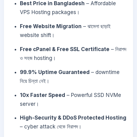
Best Price in Bangladesh
– Affordable
VPS Hosting packages।
Free Website Migration
– ঝামেলা ছাড়াই
website shift।
Free cPanel & Free SSL Certificate
– নিরাপদ
ও সহজ hosting।
99.9% Uptime Guaranteed
– downtime
নিয়ে চিন্তা নেই।
10x Faster Speed
– Powerful SSD NVMe
server।
High-Security & DDoS Protected Hosting
– cyber attack থেকে নিরাপদ।