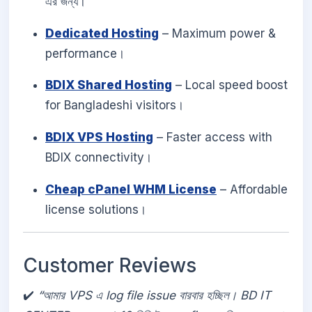
এর জন্য।
Dedicated Hosting
– Maximum power &
performance।
BDIX Shared Hosting
– Local speed boost
for Bangladeshi visitors।
BDIX VPS Hosting
– Faster access with
BDIX connectivity।
Cheap cPanel WHM License
– Affordable
license solutions।
Customer Reviews
✔️
“আমার VPS এ log file issue বারবার হচ্ছিল। BD IT