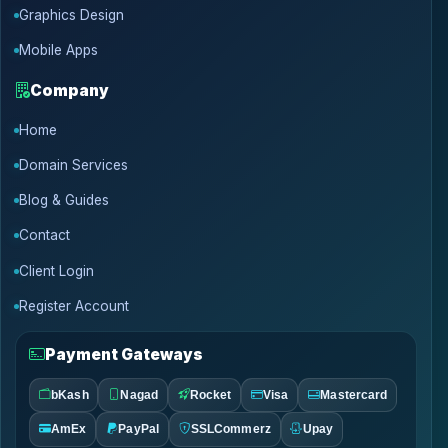
Graphics Design
Mobile Apps
Company
Home
Domain Services
Blog & Guides
Contact
Client Login
Register Account
Payment Gateways
bKash
Nagad
Rocket
Visa
Mastercard
AmEx
PayPal
SSLCommerz
Upay