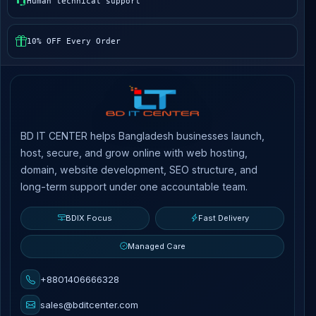
Human technical support
10% OFF Every Order
BD IT CENTER helps Bangladesh businesses launch,
host, secure, and grow online with web hosting,
domain, website development, SEO structure, and
long-term support under one accountable team.
BDIX Focus
Fast Delivery
Managed Care
+8801406666328
sales@bditcenter.com