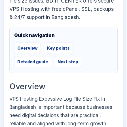
file size issues. BD IT CENTER offers secure
VPS Hosting with free cPanel, SSL, backups
& 24/7 support in Bangladesh.
Quick navigation
Overview
Key points
Detailed guide
Next step
Overview
VPS Hosting Excessive Log File Size Fix in
Bangladesh is important because businesses
need digital decisions that are practical,
reliable and aligned with long-term growth.