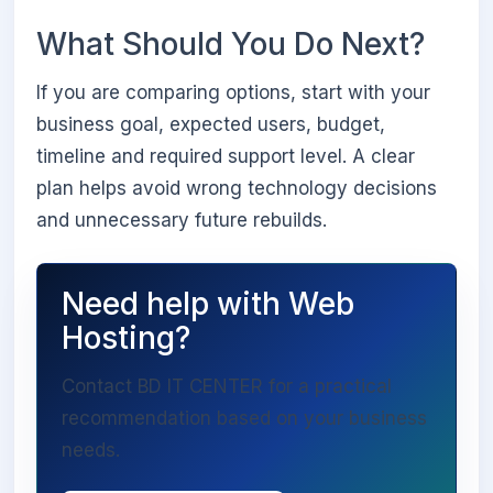
What Should You Do Next?
If you are comparing options, start with your
business goal, expected users, budget,
timeline and required support level. A clear
plan helps avoid wrong technology decisions
and unnecessary future rebuilds.
Need help with Web
Hosting?
Contact BD IT CENTER for a practical
recommendation based on your business
needs.