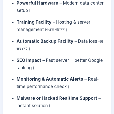
Powerful Hardware
– Modern data center
setup।
Training Facility
– Hosting & server
management শিখতে পারবেন।
Automatic Backup Facility
– Data loss এর
ভয় নেই।
SEO Impact
– Fast server = better Google
ranking।
Monitoring & Automatic Alerts
– Real-
time performance check।
Malware or Hacked Realtime Support
–
Instant solution।