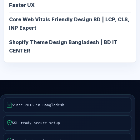
Faster UX
Core Web Vitals Friendly Design BD | LCP, CLS,
INP Expert
Shopify Theme Design Bangladesh | BD IT
CENTER
Since 2016 in Bangladesh
SSL-ready secure setup