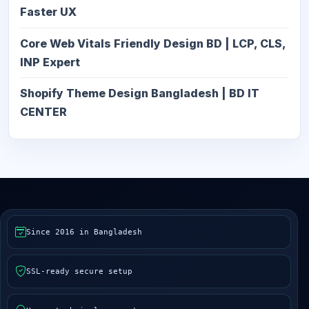
Faster UX
Core Web Vitals Friendly Design BD | LCP, CLS,
INP Expert
Shopify Theme Design Bangladesh | BD IT
CENTER
Since 2016 in Bangladesh
SSL-ready secure setup