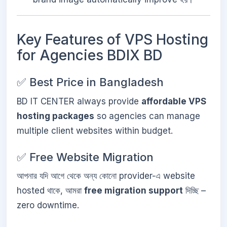
Key Features of VPS Hosting
for Agencies BDIX BD
✅ Best Price in Bangladesh
BD IT CENTER always provide
affordable VPS
hosting packages
so agencies can manage
multiple client websites within budget.
✅ Free Website Migration
আপনার যদি আগে থেকে অন্য কোনো provider-এ website
hosted থাকে, আমরা
free migration support
দিচ্ছি –
zero downtime.