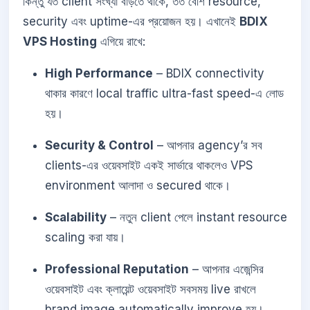
কিন্তু যত client সংখ্যা বাড়তে থাকে, তত বেশি resource,
security এবং uptime-এর প্রয়োজন হয়। এখানেই
BDIX
VPS Hosting
এগিয়ে রাখে:
High Performance
– BDIX connectivity
থাকার কারণে local traffic ultra-fast speed-এ লোড
হয়।
Security & Control
– আপনার agency’র সব
clients-এর ওয়েবসাইট একই সার্ভারে থাকলেও VPS
environment আলাদা ও secured থাকে।
Scalability
– নতুন client পেলে instant resource
scaling করা যায়।
Professional Reputation
– আপনার এজেন্সির
ওয়েবসাইট এবং ক্লায়েন্ট ওয়েবসাইট সবসময় live রাখলে
brand image automatically improve হয়।