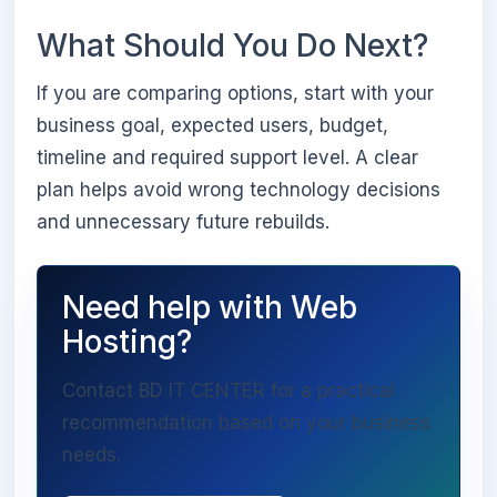
What Should You Do Next?
If you are comparing options, start with your
business goal, expected users, budget,
timeline and required support level. A clear
plan helps avoid wrong technology decisions
and unnecessary future rebuilds.
Need help with Web
Hosting?
Contact BD IT CENTER for a practical
recommendation based on your business
needs.