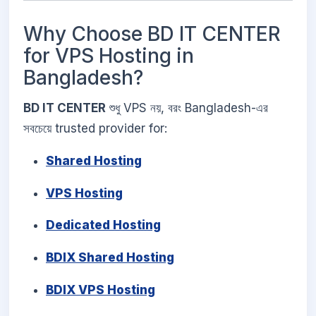
Why Choose BD IT CENTER
for VPS Hosting in
Bangladesh?
BD IT CENTER
শুধু VPS নয়, বরং Bangladesh-এর
সবচেয়ে trusted provider for:
Shared Hosting
VPS Hosting
Dedicated Hosting
BDIX Shared Hosting
BDIX VPS Hosting