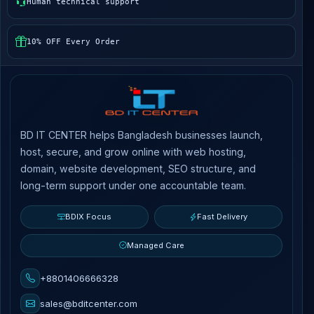
Human technical support
10% OFF Every Order
BD IT CENTER helps Bangladesh businesses launch,
host, secure, and grow online with web hosting,
domain, website development, SEO structure, and
long-term support under one accountable team.
BDIX Focus
Fast Delivery
Managed Care
+8801406666328
sales@bditcenter.com