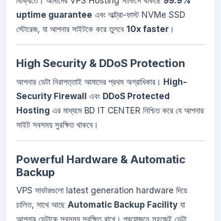
বিক্রিতে। আমাদের VPS Hosting সার্ভিসে থাকছে
99.9%
uptime guarantee
এবং আল্ট্রা-ফাস্ট NVMe SSD
স্টোরেজ, যা আপনার সাইটকে করে তুলবে
10x faster
।
High Security & DDoS Protection
আপনার ডেটা নিরাপত্তাই আমাদের প্রথম অগ্রাধিকার।
High-
Security Firewall
এবং
DDoS Protected
Hosting
এর মাধ্যমে BD IT CENTER নিশ্চিত করে যে আপনার
সাইট সবসময় সুরক্ষিত থাকবে।
Powerful Hardware & Automatic
Backup
VPS সার্ভারগুলো latest generation hardware দিয়ে
চালিত, সাথে আছে
Automatic Backup Facility
যা
আপনার ডেটাকে সবসময় সুরক্ষিত রাখে। প্রয়োজনে সহজেই ডেটা