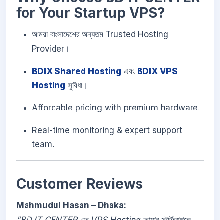
for Your Startup VPS?
আমরা বাংলাদেশের অন্যতম Trusted Hosting
Provider।
BDIX Shared Hosting
এবং
BDIX VPS
Hosting
সুবিধা।
Affordable pricing with premium hardware.
Real-time monitoring & expert support
team.
Customer Reviews
Mahmudul Hasan – Dhaka:
"BD IT CENTER এর VPS Hosting আমার স্টার্টআপকে