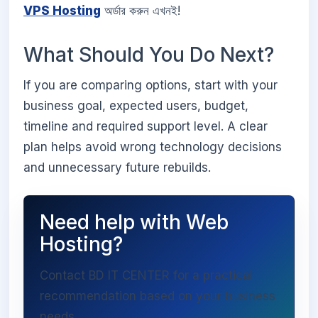
VPS Hosting
অর্ডার করুন এখনই!
What Should You Do Next?
If you are comparing options, start with your
business goal, expected users, budget,
timeline and required support level. A clear
plan helps avoid wrong technology decisions
and unnecessary future rebuilds.
Need help with Web
Hosting?
Contact BD IT CENTER for a practical
recommendation based on your business
needs.