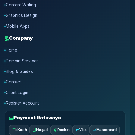
Content Writing
Graphics Design
Mobile Apps
Company
Home
Domain Services
Blog & Guides
Contact
Client Login
Register Account
Payment Gateways
bKash
Nagad
Rocket
Visa
Mastercard