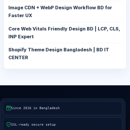
Image CDN + WebP Design Workflow BD for
Faster UX
Core Web Vitals Friendly Design BD | LCP, CLS,
INP Expert
Shopify Theme Design Bangladesh | BD IT
CENTER
Since 2016 in Bangladesh
SSL-ready secure setup