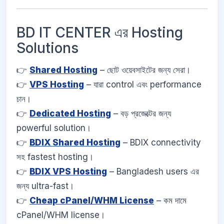
BD IT CENTER এর Hosting
Solutions
👉
Shared Hosting
– ছোট ওয়েবসাইটের জন্য সেরা।
👉
VPS Hosting
– যারা control এবং performance
চান।
👉
Dedicated Hosting
– বড় প্রজেক্টের জন্য
powerful solution।
👉
BDIX Shared Hosting
– BDIX connectivity
সহ fastest hosting।
👉
BDIX VPS Hosting
– Bangladesh users এর
জন্য ultra-fast।
👉
Cheap cPanel/WHM License
– কম দামে
cPanel/WHM license।