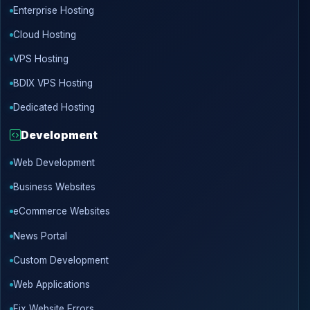
Enterprise Hosting
Cloud Hosting
VPS Hosting
BDIX VPS Hosting
Dedicated Hosting
Development
Web Development
Business Websites
eCommerce Websites
News Portal
Custom Development
Web Applications
Fix Website Errors