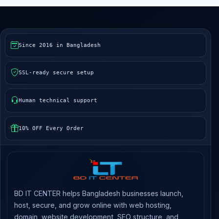
Since 2016 in Bangladesh
SSL-ready secure setup
Human technical support
10% OFF Every Order
BD IT CENTER helps Bangladesh businesses launch,
host, secure, and grow online with web hosting,
domain, website development, SEO structure, and