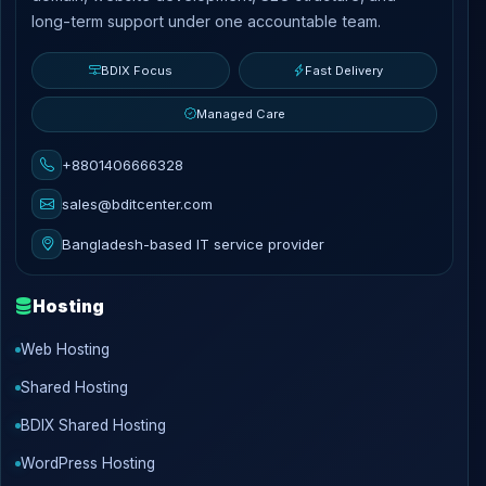
long-term support under one accountable team.
BDIX Focus
Fast Delivery
Managed Care
+8801406666328
sales@bditcenter.com
Bangladesh-based IT service provider
Hosting
Web Hosting
Shared Hosting
BDIX Shared Hosting
WordPress Hosting