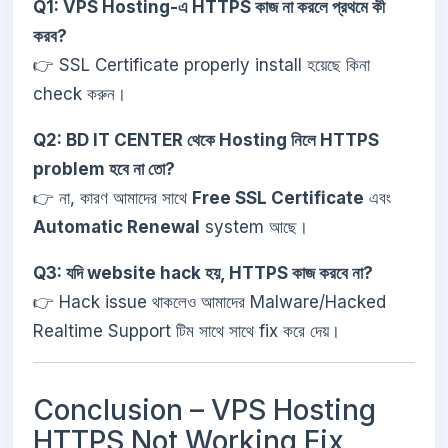
Q1: VPS Hosting-এ HTTPS কাজ না করলে প্রথমে কী
করব?
👉 SSL Certificate properly install হয়েছে কিনা
check করুন।
Q2: BD IT CENTER থেকে Hosting নিলে HTTPS
problem হবে না তো?
👉 না, কারণ আমাদের সাথে
Free SSL Certificate
এবং
Automatic Renewal
system আছে।
Q3: যদি website hack হয়, HTTPS কাজ করবে না?
👉 Hack issue থাকলেও আমাদের Malware/Hacked
Realtime Support টিম সাথে সাথে fix করে দেয়।
Conclusion – VPS Hosting
HTTPS Not Working Fix