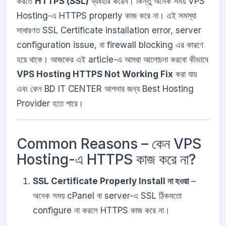
করতে
HTTPS (SSL)
ব্যবহার করেন। কিন্তু অনেক সময় VPS
Hosting-এ HTTPS properly কাজ করে না। এই সমস্যা
সাধারণত SSL Certificate installation error, server
configuration issue, বা firewall blocking এর কারণে
হয়ে থাকে। আজকের এই article-এ আমরা আলোচনা করবো কীভাবে
VPS Hosting HTTPS Not Working Fix
করা যায়
এবং কেন BD IT CENTER আপনার জন্য Best Hosting
Provider হতে পারে।
Common Reasons – কেন VPS
Hosting-এ HTTPS কাজ করে না?
SSL Certificate Properly Install না হওয়া
–
অনেক সময় cPanel বা server-এ SSL ঠিকমতো
configure না করলে HTTPS কাজ করে না।