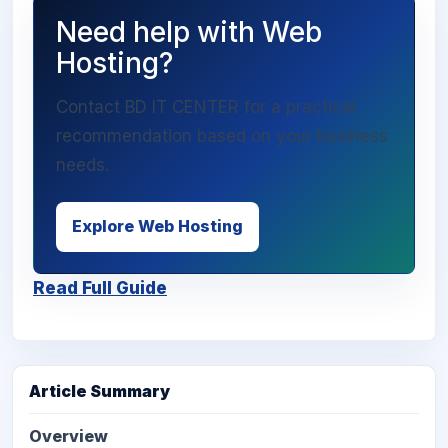
Need help with Web
Hosting?
Contact BD IT CENTER for a practical
recommendation based on your business
needs.
Explore Web Hosting
Read Full Guide
Article Summary
Overview