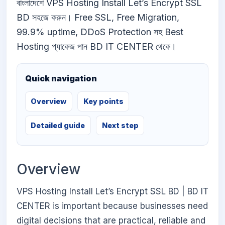
বাংলাদেশে VPS Hosting Install Let’s Encrypt SSL
BD সহজে করুন। Free SSL, Free Migration,
99.9% uptime, DDoS Protection সহ Best
Hosting প্যাকেজ পান BD IT CENTER থেকে।
Quick navigation
Overview
Key points
Detailed guide
Next step
Overview
VPS Hosting Install Let’s Encrypt SSL BD | BD IT
CENTER is important because businesses need
digital decisions that are practical, reliable and