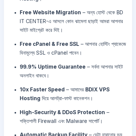
Free Website Migration
– অন্য হোস্ট থেকে BD
IT CENTER-এ আসলে কোন ঝামেলা ছাড়াই আমরা আপনার
সাইট মাইগ্রেট করে দিই।
Free cPanel & Free SSL
– আপনার হোস্টিং প্যাকেজে
বিনামূল্যে SSL ও cPanel পাবেন।
99.9% Uptime Guarantee
– সর্বদা আপনার সাইট
অনলাইন থাকবে।
10x Faster Speed
– আমাদের
BDIX VPS
Hosting
দিয়ে আলট্রা-ফাস্ট কানেকশন।
High-Security & DDoS Protection
–
শক্তিশালী Firewall এবং Malware সাপোর্ট।
Automatic Backup Facility
– ডেটা হারানোর ভয়