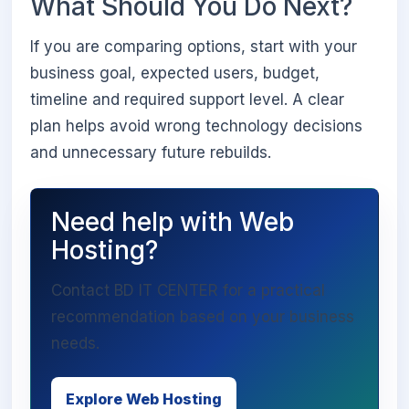
What Should You Do Next?
If you are comparing options, start with your
business goal, expected users, budget,
timeline and required support level. A clear
plan helps avoid wrong technology decisions
and unnecessary future rebuilds.
Need help with Web
Hosting?
Contact BD IT CENTER for a practical
recommendation based on your business
needs.
Explore Web Hosting