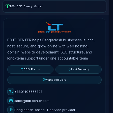
10% OFF Every Order
BD IT CENTER helps Bangladesh businesses launch,
host, secure, and grow online with web hosting,
domain, website development, SEO structure, and
long-term support under one accountable team.
BDIX Focus
Fast Delivery
Managed Care
+8801406666328
sales@bditcenter.com
Bangladesh-based IT service provider