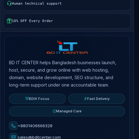
Human technical support
10% OFF Every Order
BD IT CENTER helps Bangladesh businesses launch,
host, secure, and grow online with web hosting,
domain, website development, SEO structure, and
long-term support under one accountable team.
BDIX Focus
Fast Delivery
Managed Care
+8801406666328
sales@bditcenter.com