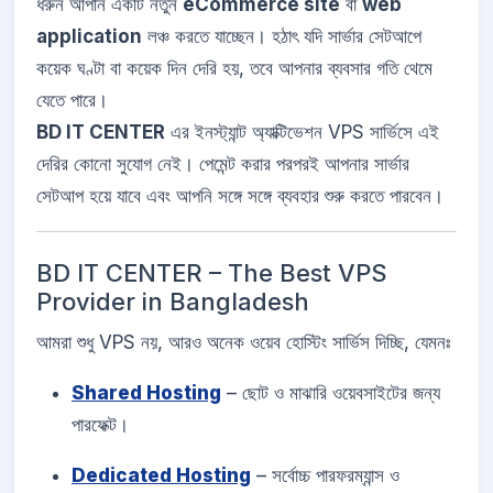
ধরুন আপনি একটি নতুন
eCommerce site
বা
web
application
লঞ্চ করতে যাচ্ছেন। হঠাৎ যদি সার্ভার সেটআপে
কয়েক ঘণ্টা বা কয়েক দিন দেরি হয়, তবে আপনার ব্যবসার গতি থেমে
যেতে পারে।
BD IT CENTER
এর ইনস্ট্যান্ট অ্যাক্টিভেশন VPS সার্ভিসে এই
দেরির কোনো সুযোগ নেই। পেমেন্ট করার পরপরই আপনার সার্ভার
সেটআপ হয়ে যাবে এবং আপনি সঙ্গে সঙ্গে ব্যবহার শুরু করতে পারবেন।
BD IT CENTER – The Best VPS
Provider in Bangladesh
আমরা শুধু VPS নয়, আরও অনেক ওয়েব হোস্টিং সার্ভিস দিচ্ছি, যেমনঃ
Shared Hosting
– ছোট ও মাঝারি ওয়েবসাইটের জন্য
পারফেক্ট।
Dedicated Hosting
– সর্বোচ্চ পারফরম্যান্স ও