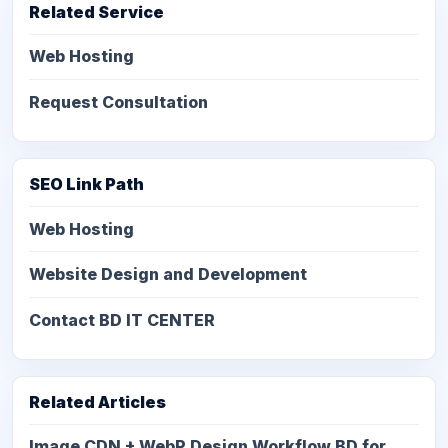
Related Service
Web Hosting
Request Consultation
SEO Link Path
Web Hosting
Website Design and Development
Contact BD IT CENTER
Related Articles
Image CDN + WebP Design Workflow BD for