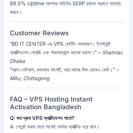
99.9% Uptime আপনার সাইটের SERP র‍্যাংক বাড়াতে সাহায্য
করবে।
Customer Reviews
“BD IT CENTER এর VPS হোস্টিং অসাধারণ। ইনস্ট্যান্ট
অ্যাক্টিভেশন পেয়েছি এবং পারফরম্যান্স অনেক ভালো।” –
Shahriar,
Dhaka
“দ্রুত সেটআপ, চমৎকার সাপোর্ট, আর দামের দিক থেকেও বেস্ট।” –
Mitu, Chittagong
FAQ – VPS Hosting Instant
Activation Bangladesh
Q: কত দ্রুত VPS অ্যাক্টিভেশন পাবো?
A: পেমেন্ট করার সাথে সাথেই সার্ভার অ্যাক্টিভ হয়ে যাবে।