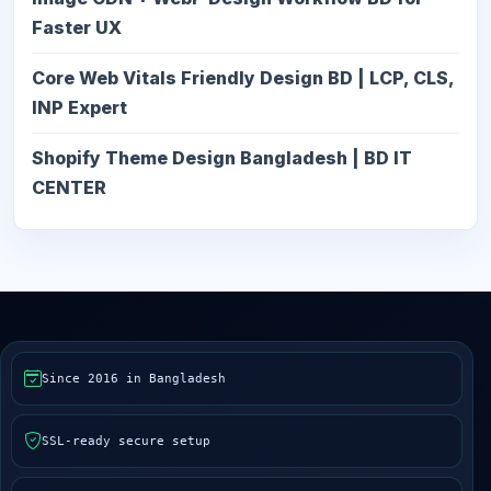
Faster UX
Core Web Vitals Friendly Design BD | LCP, CLS,
INP Expert
Shopify Theme Design Bangladesh | BD IT
CENTER
Since 2016 in Bangladesh
SSL-ready secure setup