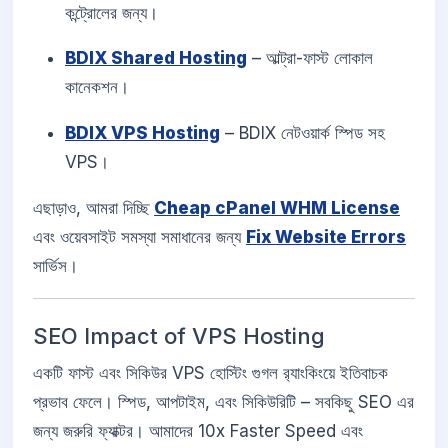
কন্ট্রোলের জন্য।
BDIX Shared Hosting
– আল্ট্রা-ফাস্ট লোকাল
কানেকশন।
BDIX VPS Hosting
– BDIX নেটওয়ার্ক স্পিড সহ
VPS।
এছাড়াও, আমরা দিচ্ছি
Cheap cPanel WHM License
এবং ওয়েবসাইট সমস্যা সমাধানের জন্য
Fix Website Errors
সার্ভিস।
SEO Impact of VPS Hosting
একটি ফাস্ট এবং সিকিউর VPS হোস্টিং গুগল র‍্যাংকিংয়ে ইতিবাচক
প্রভাব ফেলে। স্পিড, আপটাইম, এবং সিকিউরিটি – সবকিছু SEO এর
জন্য জরুরি ফ্যাক্টর। আমাদের 10x Faster Speed এবং