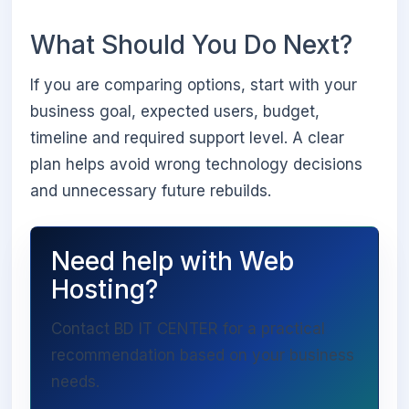
What Should You Do Next?
If you are comparing options, start with your
business goal, expected users, budget,
timeline and required support level. A clear
plan helps avoid wrong technology decisions
and unnecessary future rebuilds.
Need help with Web
Hosting?
Contact BD IT CENTER for a practical
recommendation based on your business
needs.