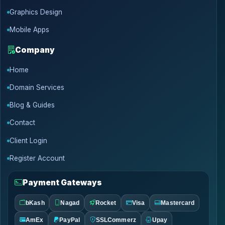
Graphics Design
Mobile Apps
Company
Home
Domain Services
Blog & Guides
Contact
Client Login
Register Account
Payment Gateways
bKash
Nagad
Rocket
Visa
Mastercard
AmEx
PayPal
SSLCommerz
Upay