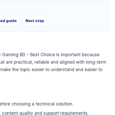
led guide
Next step
r Gaming BD – Best Choice is important because
at are practical, reliable and aligned with long-term
o make the topic easier to understand and easier to
fore choosing a technical solution.
, content quality and support requirements.