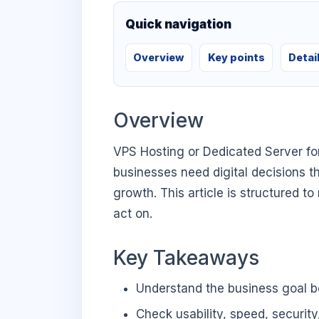
Quick navigation
Overview
Key points
Detai
Overview
VPS Hosting or Dedicated Server fo
businesses need digital decisions th
growth. This article is structured t
act on.
Key Takeaways
Understand the business goal be
Check usability, speed, security