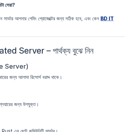
া সেরা?
সার্ভার আপনার গেমিং প্রোজেক্টের জন্য সঠিক হবে, এবং কেন
BD IT
 Server – পার্থক্য বুঝে নিন
te Server)
রের জন্য আলাদা রিসোর্স বরাদ্দ থাকে।
প্লেয়ারের জন্য উপযুক্ত।
ust এর ছোট কমিউনিটি সার্ভার।