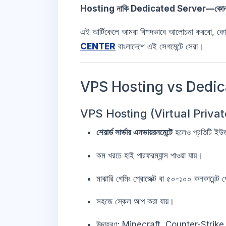
Hosting নাকি Dedicated Server—কোনট
এই আর্টিকেলে আমরা বিশদভাবে আলোচনা করবো, কোন 
CENTER
বাংলাদেশে এই সেগমেন্টে সেরা।
VPS Hosting vs Dedicated
VPS Hosting (Virtual Priva
শেয়ার্ড সার্ভার এনভায়রনমেন্টে
হলেও প্রতিটি ইউজা
কম খরচে হাই পারফরম্যান্স পাওয়া যায়।
মাঝারি গেমিং প্রোজেক্ট বা ৫০-১০০ কনকারেন্ট 
সহজে স্কেল আপ করা যায়।
উদাহরণ: Minecraft, Counter-Strike, R