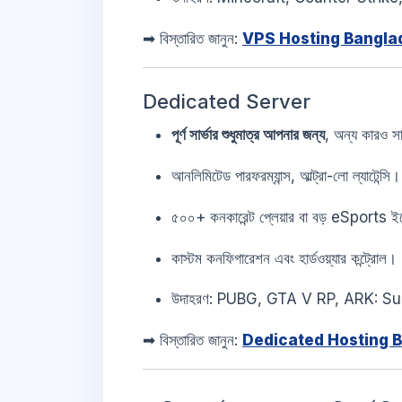
➡ বিস্তারিত জানুন:
VPS Hosting Bangla
Dedicated Server
পূর্ণ সার্ভার শুধুমাত্র আপনার জন্য
, অন্য কারও স
আনলিমিটেড পারফরম্যান্স, আল্ট্রা-লো ল্যাটেন্সি।
৫০০+ কনকারেন্ট প্লেয়ার বা বড় eSports ইভে
কাস্টম কনফিগারেশন এবং হার্ডওয়্যার কন্ট্রোল।
উদাহরণ: PUBG, GTA V RP, ARK: Survi
➡ বিস্তারিত জানুন:
Dedicated Hosting 