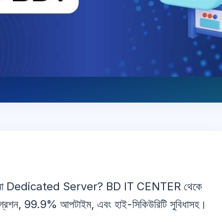
ing না Dedicated Server? BD IT CENTER থেকে
ইগ্রেশন, 99.9% আপটাইম, এবং হাই-সিকিউরিটি সুবিধাসহ।