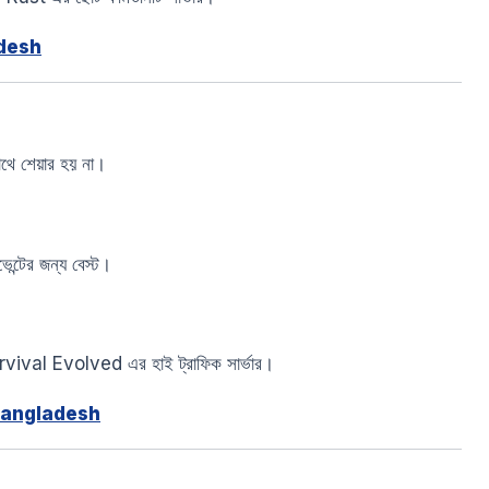
desh
াথে শেয়ার হয় না।
ন্টের জন্য বেস্ট।
val Evolved এর হাই ট্রাফিক সার্ভার।
Bangladesh