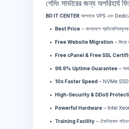
গেমিং সার্ভারের জন্য অপরিহার্য ফ
BD IT CENTER
আপনাকে VPS এবং Dedicat
Best Price
– বাংলাদেশে প্রতিযোগিতামূলক
Free Website Migration
– জিরো ড
Free cPanel & Free SSL Certif
99.9% Uptime Guarantee
– সার
10x Faster Speed
– NVMe SSD & 
High-Security & DDoS Protect
Powerful Hardware
– Intel Xeo
Training Facility
– টেকনিক্যাল গাইডল