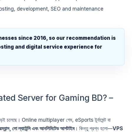
hosting, development, SEO and maintenance
nesses since 2016, so our recommendation is
sting and digital service experience for
.
ated Server for Gaming BD? –
িন বেড়েই চলেছে। Online multiplayer গেম, eSports টুর্নামেন্ট বা
ম্যান্স, লো ল্যাটেন্সি এবং আনলিমিটেড আপটাইম
। কিন্তু প্রশ্ন হলো—
VPS