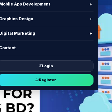
Mobile App Development
+
Graphics Design
+
Digital Marketing
+
Contact
Login
Register