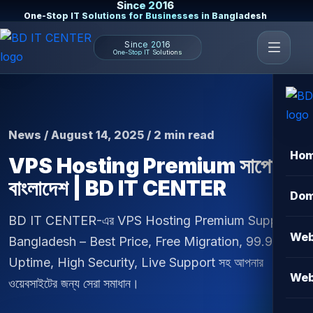
Since 2016
One-Stop IT Solutions for Businesses in Bangladesh
Since 2016
One-Stop IT Solutions
News / August 14, 2025 / 2 min read
Ho
VPS Hosting Premium সাপোর্ট
বাংলাদেশ | BD IT CENTER
Dom
BD IT CENTER-এর VPS Hosting Premium Support
Web
Bangladesh – Best Price, Free Migration, 99.9%
Uptime, High Security, Live Support সহ আপনার
Web
ওয়েবসাইটের জন্য সেরা সমাধান।