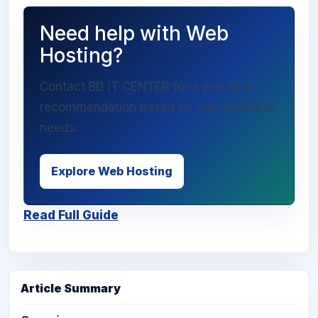
Need help with Web
Hosting?
Contact BD IT CENTER for a practical
recommendation based on your business
needs.
Explore Web Hosting
Read Full Guide
Article Summary