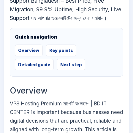
Support Bangladesh – Best Price, Free
Migration, 99.9% Uptime, High Security, Live
Support সহ আপনার ওয়েবসাইটের জন্য সেরা সমাধান।
Quick navigation
Overview
Key points
Detailed guide
Next step
Overview
VPS Hosting Premium সাপোর্ট বাংলাদেশ | BD IT
CENTER is important because businesses need
digital decisions that are practical, reliable and
aligned with long-term growth. This article is