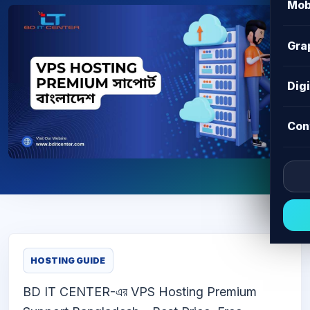
Mob
Gra
Dig
Con
HOSTING GUIDE
BD IT CENTER-এর VPS Hosting Premium