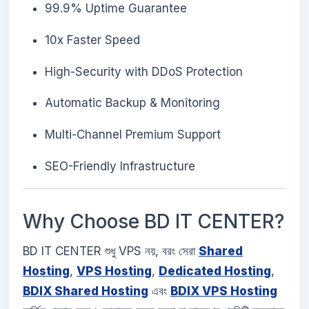
99.9% Uptime Guarantee
10x Faster Speed
High-Security with DDoS Protection
Automatic Backup & Monitoring
Multi-Channel Premium Support
SEO-Friendly Infrastructure
Why Choose BD IT CENTER?
BD IT CENTER শুধু VPS নয়, বরং সেরা
Shared
Hosting
,
VPS Hosting
,
Dedicated Hosting
,
BDIX Shared Hosting
এবং
BDIX VPS Hosting