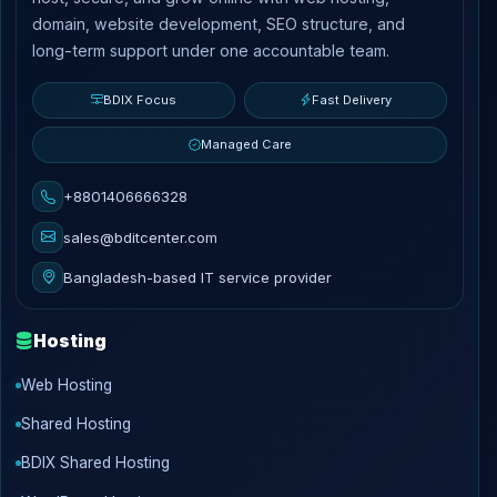
domain, website development, SEO structure, and
long-term support under one accountable team.
BDIX Focus
Fast Delivery
Managed Care
+8801406666328
sales@bditcenter.com
Bangladesh-based IT service provider
Hosting
Web Hosting
Shared Hosting
BDIX Shared Hosting