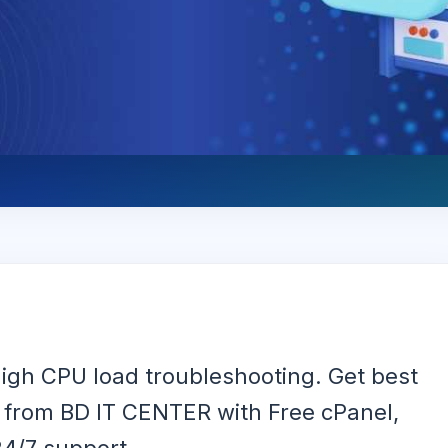
igh CPU load troubleshooting. Get best
 from BD IT CENTER with Free cPanel,