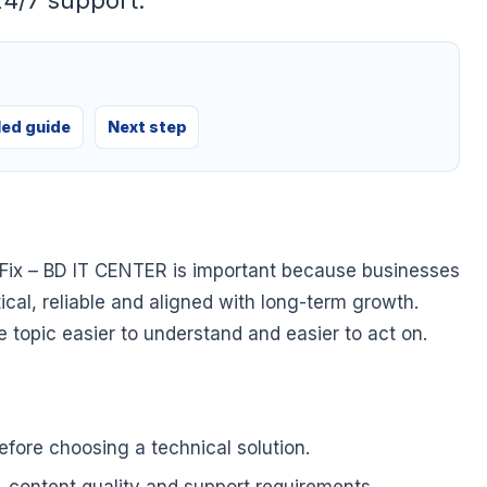
24/7 support.
led guide
Next step
Fix – BD IT CENTER is important because businesses
tical, reliable and aligned with long-term growth.
he topic easier to understand and easier to act on.
fore choosing a technical solution.