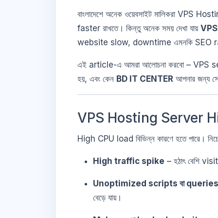
বাংলাদেশে অনেক ওয়েবসাইট মালিকরা VPS Hostin
faster রাখতে। কিন্তু অনেক সময় দেখা যায়
VPS 
website slow, downtime এমনকি SEO ra
এই article-এ আমরা আলোচনা করবো – VPS s
হয়, এবং কেন
BD IT CENTER
আপনার জন্য 
VPS Hosting Server Hi
High CPU load বিভিন্ন কারণে হতে পারে। নি
High traffic spike
– হঠাৎ বেশি vi
Unoptimized scripts বা querie
বেড়ে যায়।