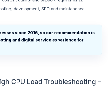
, content quality and support requirements.
hosting, development, SEO and maintenance
nesses since 2016, so our recommendation is
sting and digital service experience for
.
igh CPU Load Troubleshooting –