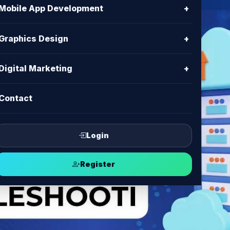
Mobile App Development
+
Graphics Design
+
Digital Marketing
+
Contact
Login
Register