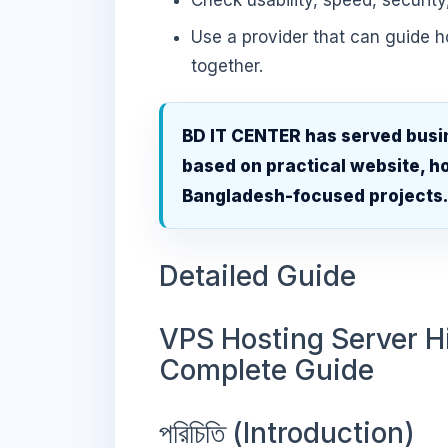
Check usability, speed, security
Use a provider that can guide 
together.
BD IT CENTER has served busi
based on practical website, ho
Bangladesh-focused projects
Detailed Guide
VPS Hosting Server H
Complete Guide
পরিচিতি (Introduction)