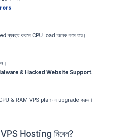
rrors
ব্যবহার করলে CPU load অনেক কমে যায়।
ুন।
Malware & Hacked Website Support
.
gher CPU & RAM VPS plan-এ upgrade করুন।
VPS Hosting নিবেন?