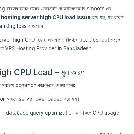
g ব্যবহার করেন তাদের ওয়েবসাইট বা অ্যাপ্লিকেশন smooth এবং
hosting server high CPU load issue
হয়ে যায়, যার কারণে
nking loss হতে পারে।
erver high CPU load এর কারণ, কিভাবে troubleshoot করতে
সেরা VPS Hosting Provider in Bangladesh.
gh CPU Load – মূল কারণ
চে সবচেয়ে common কারণগুলো দেওয়া হলো:
sitor আসলে server overloaded হয়ে যায়।
s
– database query optimization না থাকলে CPU usage