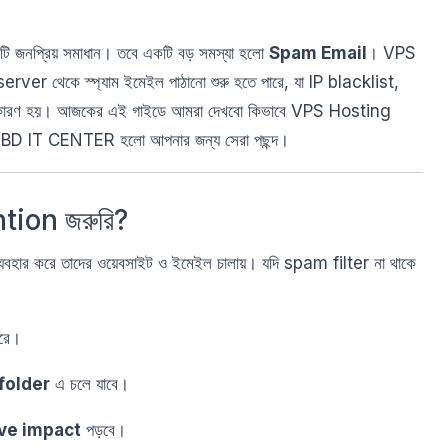
 জনপ্রিয় সমাধান। তবে একটি বড় সমস্যা হলো
Spam Email
। VPS
er থেকে স্প্যাম ইমেইল পাঠানো শুরু হতে পারে, যা IP blacklist,
র কারণ হয়। আজকের এই গাইডে আমরা দেখবো কিভাবে VPS Hosting
BD IT CENTER হলো আপনার জন্য সেরা পছন্দ।
ion জরুরি?
বহার করে তাদের ওয়েবসাইট ও ইমেইল চালায়। যদি spam filter না থাকে
রে।
folder
এ চলে যাবে।
ve impact
পড়বে।