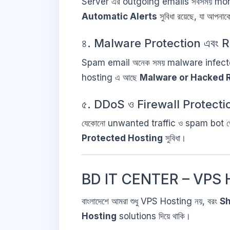
Server এর outgoing emails সবসময় mon
Automatic Alerts
সুবিধা রয়েছে, যা আপনা
৪. Malware Protection এবং 
Spam email অনেক সময় malware infecte
hosting এ আছে
Malware or Hacked 
৫. DDoS ও Firewall Protecti
যেকোনো unwanted traffic ও spam bot থেকে 
Protected Hosting
সুবিধা।
BD IT CENTER – VPS H
বাংলাদেশে আমরা শুধু VPS Hosting নয়, বরং
Sh
Hosting
solutions দিয়ে থাকি।