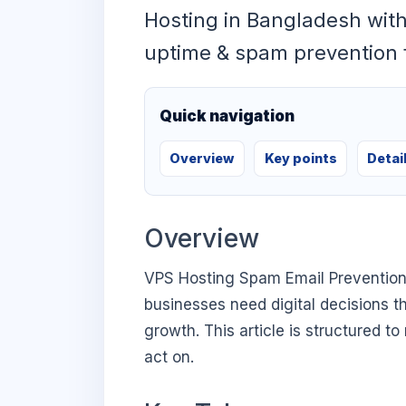
Hosting in Bangladesh with
uptime & spam prevention
Quick navigation
Overview
Key points
Detai
Overview
VPS Hosting Spam Email Prevention
businesses need digital decisions th
growth. This article is structured t
act on.