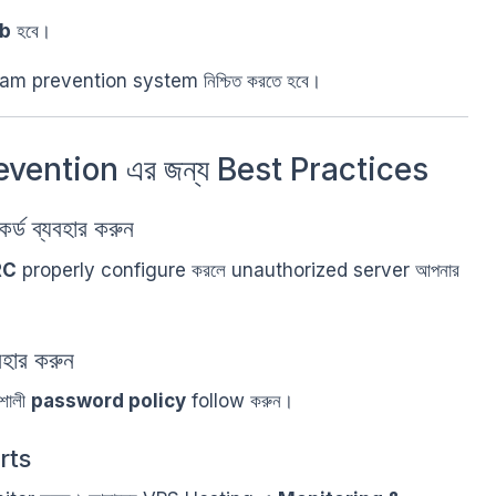
rb
হবে।
pam prevention system নিশ্চিত করতে হবে।
ention এর জন্য Best Practices
 ব্যবহার করুন
RC
properly configure করলে unauthorized server আপনার
হার করুন
শালী
password policy
follow করুন।
rts