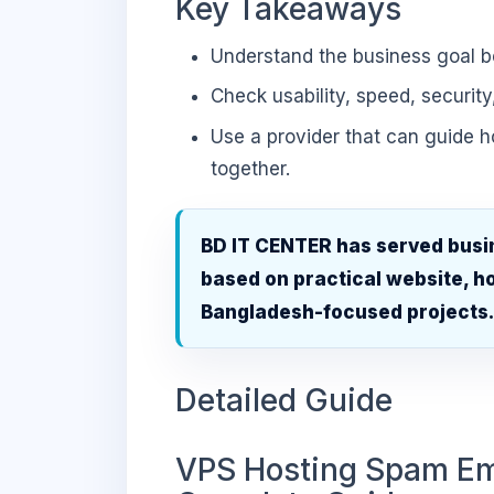
Key Takeaways
Understand the business goal be
Check usability, speed, security
Use a provider that can guide 
together.
BD IT CENTER has served busi
based on practical website, ho
Bangladesh-focused projects
Detailed Guide
VPS Hosting Spam Ema