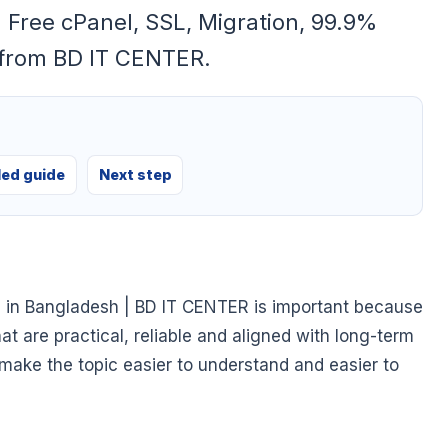
 Free cPanel, SSL, Migration, 99.9%
 from BD IT CENTER.
led guide
Next step
 in Bangladesh | BD IT CENTER is important because
at are practical, reliable and aligned with long-term
o make the topic easier to understand and easier to