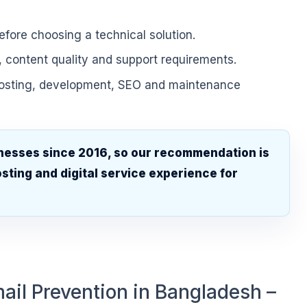
fore choosing a technical solution.
, content quality and support requirements.
hosting, development, SEO and maintenance
nesses since 2016, so our recommendation is
sting and digital service experience for
.
il Prevention in Bangladesh –