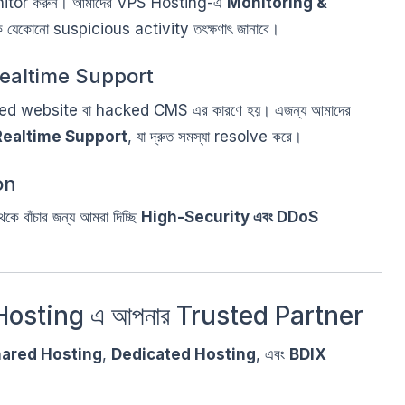
itor করুন। আমাদের VPS Hosting-এ
Monitoring &
কে যেকোনো suspicious activity তৎক্ষণাৎ জানাবে।
Realtime Support
d website বা hacked CMS এর কারণে হয়। এজন্য আমাদের
Realtime Support
, যা দ্রুত সমস্যা resolve করে।
on
বাঁচার জন্য আমরা দিচ্ছি
High-Security এবং DDoS
osting এ আপনার Trusted Partner
ared Hosting
,
Dedicated Hosting
, এবং
BDIX