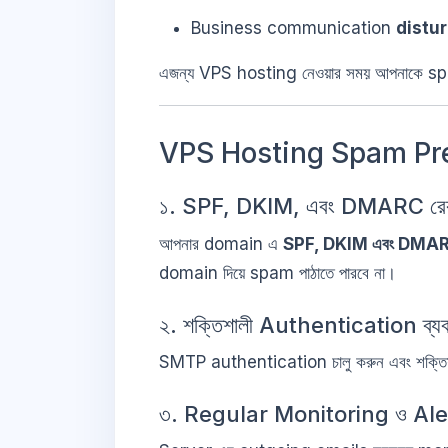
Business communication
distu
এজন্য VPS hosting নেওয়ার সময় আপনাকে s
VPS Hosting Spam Prev
১. SPF, DKIM, এবং DMARC রেকর্ড
আপনার domain এ
SPF, DKIM এবং DMA
domain দিয়ে spam পাঠাতে পারবে না।
২. শক্তিশালী Authentication ব্যব
SMTP authentication চালু করুন এবং শক্তি
৩. Regular Monitoring ও Ale