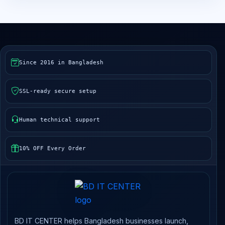
Since 2016 in Bangladesh
SSL-ready secure setup
Human technical support
10% OFF Every Order
BD IT CENTER helps Bangladesh businesses launch,