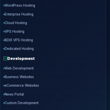
WordPress Hosting
Enterprise Hosting
Cloud Hosting
VPS Hosting
BDIX VPS Hosting
Dedicated Hosting
Development
Web Development
Business Websites
eCommerce Websites
News Portal
Custom Development