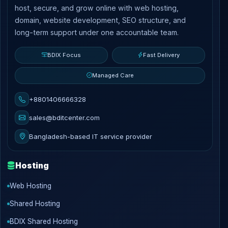
host, secure, and grow online with web hosting,
domain, website development, SEO structure, and
long-term support under one accountable team.
BDIX Focus
Fast Delivery
Managed Care
+8801406666328
sales@bditcenter.com
Bangladesh-based IT service provider
Hosting
Web Hosting
Shared Hosting
BDIX Shared Hosting