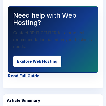
Need help with Web
Hosting?
Contact BD IT CENTER for a practical
recommendation based on your business
needs.
Explore Web Hosting
Read Full Guide
Article Summary