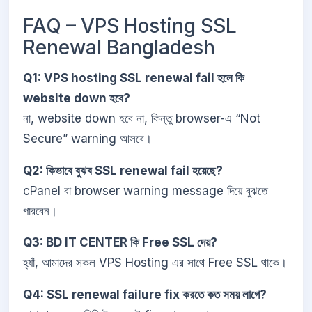
FAQ – VPS Hosting SSL
Renewal Bangladesh
Q1: VPS hosting SSL renewal fail হলে কি
website down হবে?
না, website down হবে না, কিন্তু browser-এ “Not
Secure” warning আসবে।
Q2: কিভাবে বুঝব SSL renewal fail হয়েছে?
cPanel বা browser warning message দিয়ে বুঝতে
পারবেন।
Q3: BD IT CENTER কি Free SSL দেয়?
হ্যাঁ, আমাদের সকল VPS Hosting এর সাথে Free SSL থাকে।
Q4: SSL renewal failure fix করতে কত সময় লাগে?