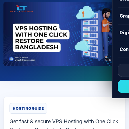
Gra
Dig
Con
HOSTING GUIDE
Get fast & secure VPS Hosting with One Click