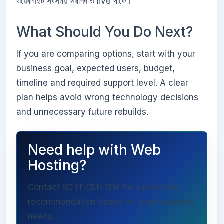
ওয়েবসাইট সবসময় নিরাপদ ও live থাকে।
What Should You Do Next?
If you are comparing options, start with your
business goal, expected users, budget,
timeline and required support level. A clear
plan helps avoid wrong technology decisions
and unnecessary future rebuilds.
Need help with Web
Hosting?
Contact BD IT CENTER for a practical
recommendation based on your business
needs.