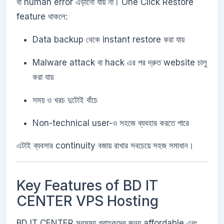
বা human error এড়ানো যায় না। One Click Restore
feature থাকলে:
Data backup থেকে instant restore করা যায়
Malware attack বা hack এর পর দ্রুত website চালু
করা যায়
সময় ও খরচ দুটোই বাঁচে
Non-technical user-ও সহজে ব্যবহার করতে পারে
এটাই ব্যবসার continuity বজায় রাখার সবচেয়ে সহজ সমাধান।
Key Features of BD IT
CENTER VPS Hosting
BD IT CENTER সবসময় গ্রাহকদের জন্য affordable এবং