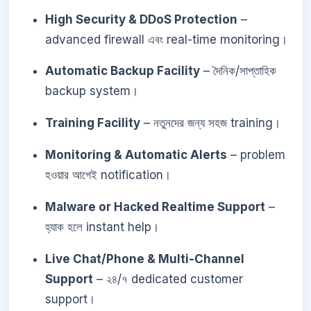
High Security & DDoS Protection
–
advanced firewall এবং real-time monitoring।
Automatic Backup Facility
– দৈনিক/সাপ্তাহিক
backup system।
Training Facility
– নতুনদের জন্য সহজ training।
Monitoring & Automatic Alerts
– problem
হওয়ার আগেই notification।
Malware or Hacked Realtime Support
–
হ্যাক হলে instant help।
Live Chat/Phone & Multi-Channel
Support
– ২৪/৭ dedicated customer
support।