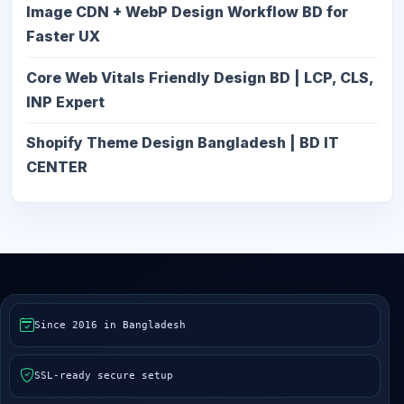
Image CDN + WebP Design Workflow BD for
Faster UX
Core Web Vitals Friendly Design BD | LCP, CLS,
INP Expert
Shopify Theme Design Bangladesh | BD IT
CENTER
Since 2016 in Bangladesh
SSL-ready secure setup