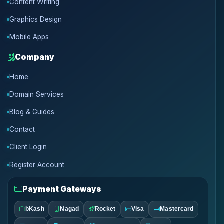
Content Writing
Graphics Design
Mobile Apps
Company
Home
Domain Services
Blog & Guides
Contact
Client Login
Register Account
Payment Gateways
bKash
Nagad
Rocket
Visa
Mastercard