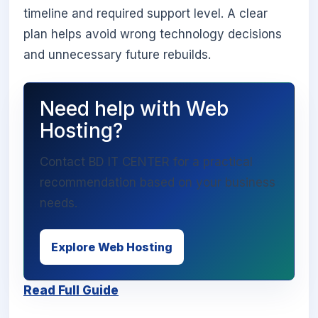
timeline and required support level. A clear
plan helps avoid wrong technology decisions
and unnecessary future rebuilds.
Need help with Web
Hosting?
Contact BD IT CENTER for a practical
recommendation based on your business
needs.
Explore Web Hosting
Read Full Guide