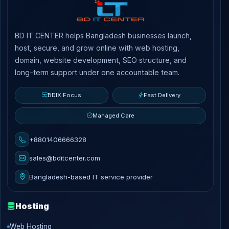
BD IT CENTER helps Bangladesh businesses launch,
host, secure, and grow online with web hosting,
domain, website development, SEO structure, and
long-term support under one accountable team.
BDIX Focus
Fast Delivery
Managed Care
+8801406666328
sales@bditcenter.com
Bangladesh-based IT service provider
Hosting
Web Hosting