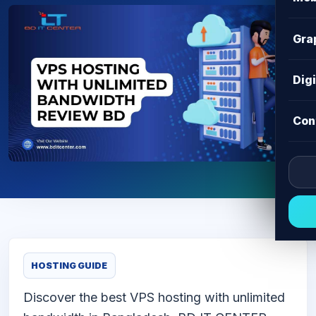
Gra
Dig
Con
HOSTING GUIDE
Discover the best VPS hosting with unlimited