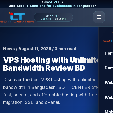
Since 2016
One-Stop IT Solutions for Businesses in Bangladesh
Since 2016
One-Stop IT Solutions
News / August 11, 2025 / 3 min read
Ho
VPS Hosting with Unlimited
Bandwidth Review BD
Dom
Discover the best VPS hosting with unlimited
Web
bandwidth in Bangladesh. BD IT CENTER offers
fast, secure, and affordable hosting with free
Web
migration, SSL, and cPanel.
Mob