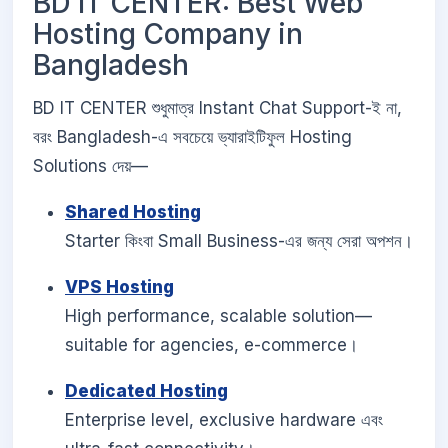
BD IT CENTER: Best Web
Hosting Company in
Bangladesh
BD IT CENTER শুধুমাত্র Instant Chat Support-ই না,
বরং Bangladesh-এ সবচেয়ে ভ্যারাইটিফুল Hosting
Solutions দেয়—
Shared Hosting
Starter কিংবা Small Business-এর জন্য সেরা অপশন।
VPS Hosting
High performance, scalable solution—
suitable for agencies, e-commerce।
Dedicated Hosting
Enterprise level, exclusive hardware এবং