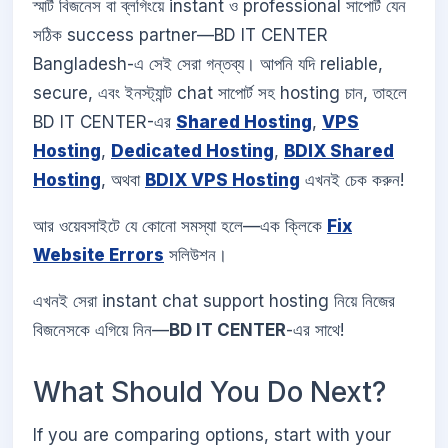
স্মার্ট বিজনেস বা ব্লগিংয়ে instant ও professional সাপোর্ট যেন
সঠিক success partner—BD IT CENTER
Bangladesh-এ সেই সেরা গন্তব্য। আপনি যদি reliable,
secure, এবং ইনস্ট্যান্ট chat সাপোর্ট সহ hosting চান, তাহলে
BD IT CENTER-এর
Shared Hosting
,
VPS
Hosting
,
Dedicated Hosting
,
BDIX Shared
Hosting
, অথবা
BDIX VPS Hosting
এখনই চেক করুন!
আর ওয়েবসাইটে যে কোনো সমস্যা হলে—এক ক্লিকে
Fix
Website Errors
সলিউশন।
এখনই সেরা instant chat support hosting নিয়ে নিজের
বিজনেসকে এগিয়ে নিন—
BD IT CENTER
-এর সাথে!
What Should You Do Next?
If you are comparing options, start with your