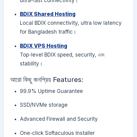
ultra-fast connectivity।
BDIX Shared Hosting
Local BDIX connectivity, ultra low latency
for Bangladesh traffic।
BDIX VPS Hosting
Top-level BDIX speed, security, এবং
stability।
আরো কিছু জনপ্রিয় Features:
99.9% Uptime Guarantee
SSD/NVMe storage
Advanced Firewall and Security
One-click Softaculous Installer