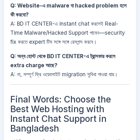
Q: Website-এ malware বা hacked problem হলে
কী করবো?
A: BD IT CENTER-এ instant chat করলেই Real-
Time Malware/Hacked Support পাবেন—security
fix করতে expert টিম সঙ্গে সঙ্গে রেসপন্স করবে।
Q: অন্য হোস্ট থেকে BD IT CENTER-এ ট্রান্সফার করলে
extra charge আছে?
A: না, সম্পূর্ণ ফ্রি ওয়েবসাইট migration সুবিধা পাওয়া যায়।
Final Words: Choose the
Best Web Hosting with
Instant Chat Support in
Bangladesh