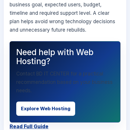
business goal, expected users, budget,
timeline and required support level. A clear
plan helps avoid wrong technology decisions
and unnecessary future rebuilds.
Need help with Web
Hosting?
Contact BD IT CENTER for a practical
recommendation based on your business
needs.
Explore Web Hosting
Read Full Guide