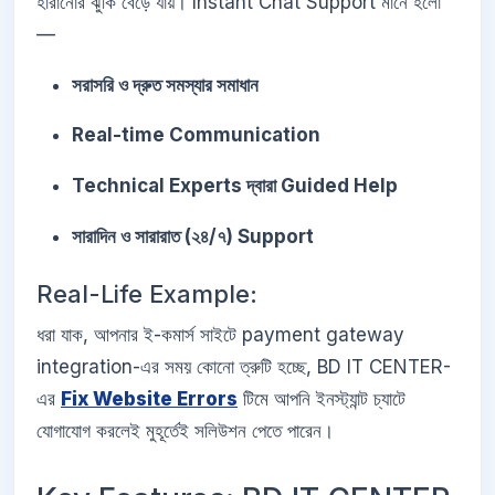
হারানোর ঝুঁকি বেড়ে যায়। Instant Chat Support মানে হলো
—
সরাসরি ও দ্রুত সমস্যার সমাধান
Real-time Communication
Technical Experts দ্বারা Guided Help
সারাদিন ও সারারাত (২৪/৭) Support
Real-Life Example:
ধরা যাক, আপনার ই-কমার্স সাইটে payment gateway
integration-এর সময় কোনো ত্রুটি হচ্ছে, BD IT CENTER-
এর
Fix Website Errors
টিমে আপনি ইনস্ট্যান্ট চ্যাটে
যোগাযোগ করলেই মুহূর্তেই সলিউশন পেতে পারেন।