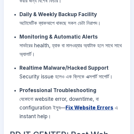
করার জন্য বিশেষ ফিচার।
Daily & Weekly Backup Facility
অটোমেটিক ব্যাকআপে থাকছে সকল ডেটা নিরাপদ।
Monitoring & Automatic Alerts
সার্ভারের health, হ্যাক বা মালওয়্যার অ্যাটাক হলে সাথে সাথে
অ্যালার্ট।
Realtime Malware/Hacked Support
Security issue হলেও এক ক্লিকে এক্সপার্ট সাপোর্ট।
Professional Troubleshooting
যেকোনো website error, downtime, বা
configuration ইস্যু—
Fix Website Errors
এ
instant help।