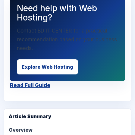
Need help with Web
Hosting?
Contact BD IT CENTER for a practical
recommendation based on your business
needs.
Explore Web Hosting
Read Full Guide
Article Summary
Overview