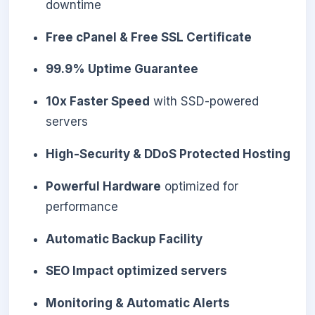
downtime
Free cPanel & Free SSL Certificate
99.9% Uptime Guarantee
10x Faster Speed
with SSD-powered
servers
High-Security & DDoS Protected Hosting
Powerful Hardware
optimized for
performance
Automatic Backup Facility
SEO Impact optimized servers
Monitoring & Automatic Alerts