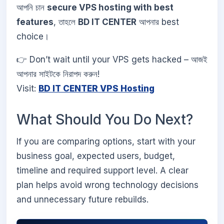
আপনি চান
secure VPS hosting with best
features
, তাহলে
BD IT CENTER
আপনার best
choice।
👉 Don’t wait until your VPS gets hacked – আজই
আপনার সাইটকে নিরাপদ করুন!
Visit:
BD IT CENTER VPS Hosting
What Should You Do Next?
If you are comparing options, start with your
business goal, expected users, budget,
timeline and required support level. A clear
plan helps avoid wrong technology decisions
and unnecessary future rebuilds.