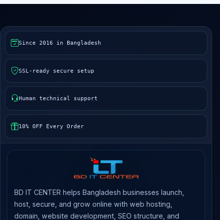
Since 2016 in Bangladesh
SSL-ready secure setup
Human technical support
10% OFF Every Order
BD IT CENTER helps Bangladesh businesses launch,
host, secure, and grow online with web hosting,
domain, website development, SEO structure, and