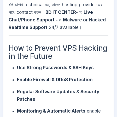
যদি আপনি technical নন, তাহলে hosting provider-এর
সাথে contact করুন।
BD IT CENTER
-এর
Live
Chat/Phone Support
এবং
Malware or Hacked
Realtime Support
24/7 available।
How to Prevent VPS Hacking
in the Future
Use Strong Passwords & SSH Keys
Enable Firewall & DDoS Protection
Regular Software Updates & Security
Patches
Monitoring & Automatic Alerts
enable