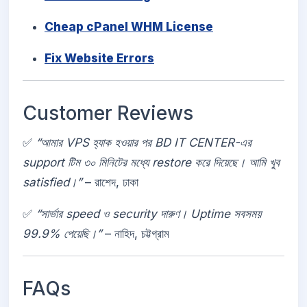
Cheap cPanel WHM License
Fix Website Errors
Customer Reviews
✅
“আমার VPS হ্যাক হওয়ার পর BD IT CENTER-এর
support টিম ৩০ মিনিটের মধ্যে restore করে দিয়েছে। আমি খুব
satisfied।”
– রাশেদ, ঢাকা
✅
“সার্ভার speed ও security দারুণ। Uptime সবসময়
99.9% পেয়েছি।”
– নাহিদ, চট্টগ্রাম
FAQs