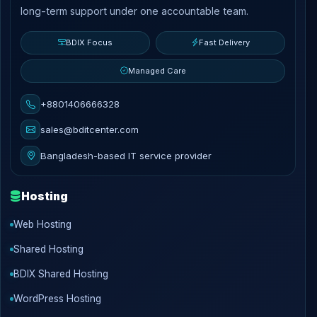
long-term support under one accountable team.
BDIX Focus
Fast Delivery
Managed Care
+8801406666328
sales@bditcenter.com
Bangladesh-based IT service provider
Hosting
Web Hosting
Shared Hosting
BDIX Shared Hosting
WordPress Hosting