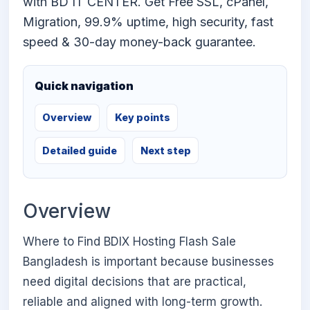
with BD IT CENTER. Get Free SSL, cPanel,
Migration, 99.9% uptime, high security, fast
speed & 30-day money-back guarantee.
Quick navigation
Overview
Key points
Detailed guide
Next step
Overview
Where to Find BDIX Hosting Flash Sale
Bangladesh is important because businesses
need digital decisions that are practical,
reliable and aligned with long-term growth.