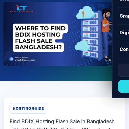
Gra
Dig
Con
HOSTING GUIDE
Find BDIX Hosting Flash Sale in Bangladesh