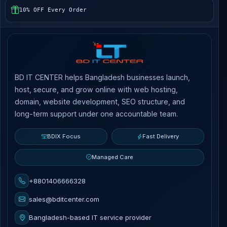
10% OFF Every Order
BD IT CENTER helps Bangladesh businesses launch,
host, secure, and grow online with web hosting,
domain, website development, SEO structure, and
long-term support under one accountable team.
BDIX Focus
Fast Delivery
Managed Care
+8801406666328
sales@bditcenter.com
Bangladesh-based IT service provider