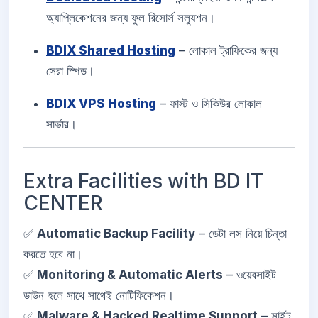
অ্যাপ্লিকেশনের জন্য ফুল রিসোর্স সল্যুশন।
BDIX Shared Hosting
– লোকাল ট্রাফিকের জন্য
সেরা স্পিড।
BDIX VPS Hosting
– ফাস্ট ও সিকিউর লোকাল
সার্ভার।
Extra Facilities with BD IT
CENTER
✅
Automatic Backup Facility
– ডেটা লস নিয়ে চিন্তা
করতে হবে না।
✅
Monitoring & Automatic Alerts
– ওয়েবসাইট
ডাউন হলে সাথে সাথেই নোটিফিকেশন।
✅
Malware & Hacked Realtime Support
– সাইট