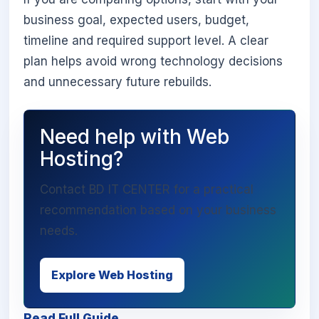
business goal, expected users, budget,
timeline and required support level. A clear
plan helps avoid wrong technology decisions
and unnecessary future rebuilds.
Need help with Web
Hosting?
Contact BD IT CENTER for a practical
recommendation based on your business
needs.
Explore Web Hosting
Read Full Guide