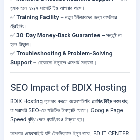
হ্যাক হলে ২৪/৭ সাপোর্ট টিম আপনার পাশে।
✅
Training Facility
– নতুন ইউজারদের জন্য কাস্টমার
ট্রেইনিং।
✅
30-Day Money-Back Guarantee
– সন্তুষ্ট না
হলে রিফান্ড।
✅
Troubleshooting & Problem-Solving
Support
– যেকোনো ইস্যুতে এক্সপার্ট সহায়তা।
SEO Impact of BDIX Hosting
BDIX Hosting ব্যবহার করলে ওয়েবসাইটের
লোডিং টাইম কমে যায়
,
যা সরাসরি SEO-তে পজিটিভ ইমপ্যাক্ট ফেলে। Google Page
Speed বৃদ্ধি পেলে র‌্যাঙ্কিংও উন্নত হয়।
আপনার ওয়েবসাইটে যদি টেকনিক্যাল ইস্যু থাকে, BD IT CENTER