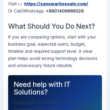
Visit 👉
https://sanowarhossain.com/
Or Call/WhatsApp:
+8801406666328
What Should You Do Next?
If you are comparing options, start with your
business goal, expected users, budget,
timeline and required support level. A clear
plan helps avoid wrong technology decisions
and unnecessary future rebuilds.
Need help with IT
Solutions?
Contact BD IT CENTER for a practical
recommendation based on your business