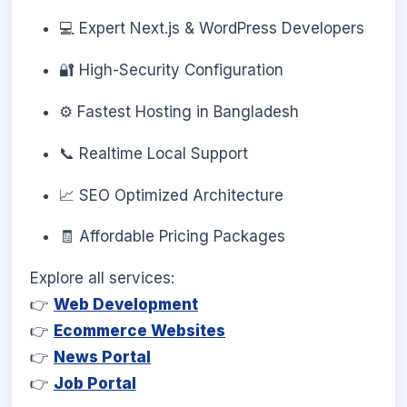
💻 Expert Next.js & WordPress Developers
🔐 High-Security Configuration
⚙️ Fastest Hosting in Bangladesh
📞 Realtime Local Support
📈 SEO Optimized Architecture
🧾 Affordable Pricing Packages
Explore all services:
👉
Web Development
👉
Ecommerce Websites
👉
News Portal
👉
Job Portal