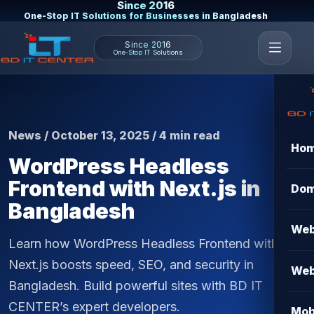
Since 2016
One-Stop IT Solutions for Businesses in Bangladesh
Since 2016
One-Stop IT Solutions
News / October 13, 2025 / 4 min read
Ho
WordPress Headless
Frontend with Next.js in
Dom
Bangladesh
Web
Learn how WordPress Headless Frontend with
Next.js boosts speed, SEO, and security in
Web
Bangladesh. Build powerful sites with BD IT
CENTER’s expert developers.
Mob