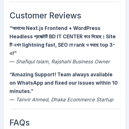
Customer Reviews
“আমাদের Next.js Frontend + WordPress
Headless প্রজেক্টটি BD IT CENTER করে দিয়েছে। Site
টি এখন lightning fast, SEO তে rank ও করছে top 3-
এ!”
—
Shafiqul Islam, Rajshahi Business Owner
“Amazing Support! Team always available
on WhatsApp and fixed our issues within 10
minutes.”
—
Tanvir Ahmed, Dhaka Ecommerce Startup
FAQs