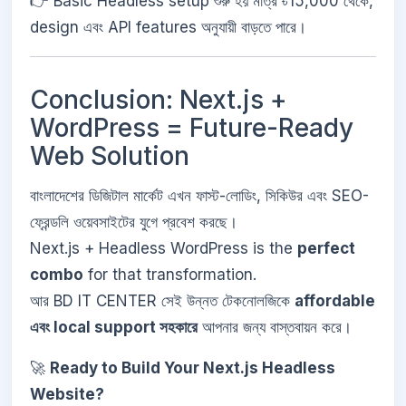
👉 Basic Headless setup শুরু হয় মাত্র ৳15,000 থেকে,
design এবং API features অনুযায়ী বাড়তে পারে।
Conclusion: Next.js +
WordPress = Future-Ready
Web Solution
বাংলাদেশের ডিজিটাল মার্কেট এখন ফাস্ট-লোডিং, সিকিউর এবং SEO-
ফ্রেন্ডলি ওয়েবসাইটের যুগে প্রবেশ করছে।
Next.js + Headless WordPress is the
perfect
combo
for that transformation.
আর BD IT CENTER সেই উন্নত টেকনোলজিকে
affordable
এবং local support সহকারে
আপনার জন্য বাস্তবায়ন করে।
🚀
Ready to Build Your Next.js Headless
Website?