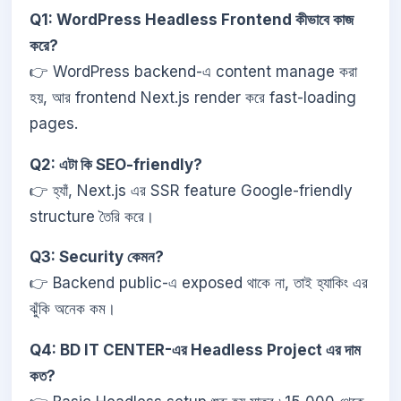
Q1: WordPress Headless Frontend কীভাবে কাজ
করে?
👉 WordPress backend-এ content manage করা
হয়, আর frontend Next.js render করে fast-loading
pages.
Q2: এটা কি SEO-friendly?
👉 হ্যাঁ, Next.js এর SSR feature Google-friendly
structure তৈরি করে।
Q3: Security কেমন?
👉 Backend public-এ exposed থাকে না, তাই হ্যাকিং এর
ঝুঁকি অনেক কম।
Q4: BD IT CENTER-এর Headless Project এর দাম
কত?