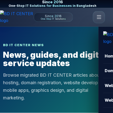
Since 2016
One-Stop IT Solutions for Businesses in Bangladesh
Since 2016
One-Stop IT Solutions
BD IT CENTER NEWS
News, guides, and digital
Ho
service updates
Dom
Browse migrated BD IT CENTER articles about
hosting, domain registration, website development,
Web
mobile apps, graphics design, and digital
marketing.
Web