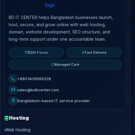
BD IT CENTER helps Bangladesh businesses launch,
host, secure, and grow online with web hosting,
domain, website development, SEO structure, and
long-term support under one accountable team.
BDIX Focus
Fast Delivery
Managed Care
+8801406666328
sales@bditcenter.com
Bangladesh-based IT service provider
Hosting
Web Hosting