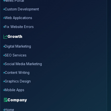
News Portal
Custom Development
Web Applications
Fix Website Errors
Growth
Digital Marketing
SEO Services
Social Media Marketing
Content Writing
Graphics Design
Mobile Apps
Company
Home