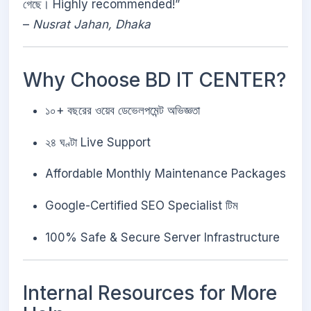
গেছে। Highly recommended!”
–
Nusrat Jahan, Dhaka
Why Choose BD IT CENTER?
১০+ বছরের ওয়েব ডেভেলপমেন্ট অভিজ্ঞতা
২৪ ঘণ্টা Live Support
Affordable Monthly Maintenance Packages
Google-Certified SEO Specialist টিম
100% Safe & Secure Server Infrastructure
Internal Resources for More