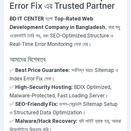
Error Fix এর Trusted Partner
BD IT CENTER
হলো
Top-Rated Web
Development Company in Bangladesh
, যারা শুধু
ওয়েবসাইট তৈরি নয়, বরং SEO-Optimized Structure ও
Real-Time Error Monitoring সেবা দেয়।
আমাদের বিশেষত্ব
✅
Best Price Guarantee:
সর্বনিম্ন খরচে Sitemap ও
Index Error Fix সেবা।
✅
High-Security Hosting:
BDIX Optimized,
Malware-Protected, Fast Loading Server।
✅
SEO-Friendly Fix:
গুগল-ফ্রেন্ডলি Sitemap Setup
ও Structured Data Optimization।
✅
Malware/Hack Recovery:
যদি সাইট হ্যাক হয়, আমরা
রিয়েলটাইমে রিকভার করি।