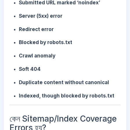
Submitted URL marked ‘noindex’
Server (5xx) error
Redirect error
Blocked by robots.txt
Crawl anomaly
Soft 404
Duplicate content without canonical
Indexed, though blocked by robots.txt
কেন Sitemap/Index Coverage
Errors হয়?