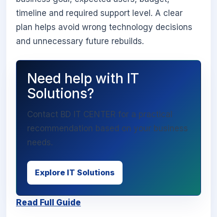
timeline and required support level. A clear
plan helps avoid wrong technology decisions
and unnecessary future rebuilds.
Need help with IT
Solutions?
Contact BD IT CENTER for a practical
recommendation based on your business
needs.
Explore IT Solutions
Read Full Guide