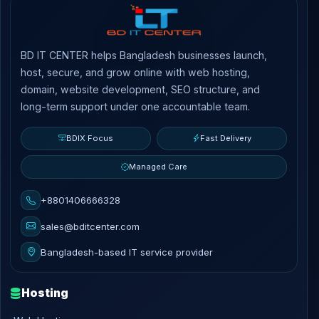
BD IT CENTER helps Bangladesh businesses launch,
host, secure, and grow online with web hosting,
domain, website development, SEO structure, and
long-term support under one accountable team.
BDIX Focus
Fast Delivery
Managed Care
+8801406666328
sales@bditcenter.com
Bangladesh-based IT service provider
Hosting