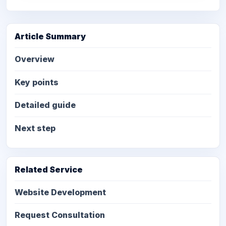
Article Summary
Overview
Key points
Detailed guide
Next step
Related Service
Website Development
Request Consultation