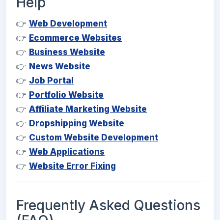
Help
👉
Web Development
👉
Ecommerce Websites
👉
Business Website
👉
News Website
👉
Job Portal
👉
Portfolio Website
👉
Affiliate Marketing Website
👉
Dropshipping Website
👉
Custom Website Development
👉
Web Applications
👉
Website Error Fixing
Frequently Asked Questions