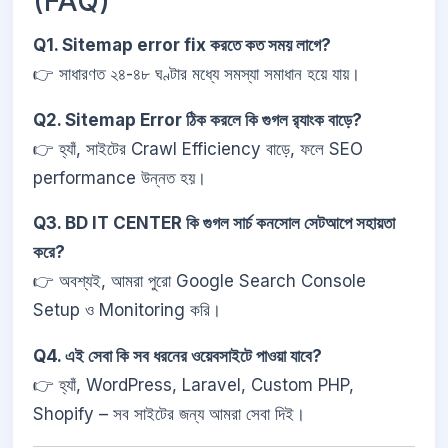
(FAQ)
Q1. Sitemap error fix করতে কত সময় লাগে?
👉 সাধারণত ২৪-৪৮ ঘণ্টার মধ্যে সমস্যা সমাধান হয়ে যায়।
Q2. Sitemap Error ঠিক করলে কি গুগল র‌্যাংক বাড়ে?
👉 হ্যাঁ, সাইটের Crawl Efficiency বাড়ে, ফলে SEO
performance উন্নত হয়।
Q3. BD IT CENTER কি গুগল সার্চ কনসোল সেটআপে সহায়তা
করে?
👉 অবশ্যই, আমরা পুরো Google Search Console
Setup ও Monitoring করি।
Q4. এই সেবা কি সব ধরনের ওয়েবসাইটে পাওয়া যাবে?
👉 হ্যাঁ, WordPress, Laravel, Custom PHP,
Shopify – সব সাইটের জন্য আমরা সেবা দিই।