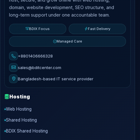
domain, website development, SEO structure, and
long-term support under one accountable team.
BDIX Focus
Fast Delivery
Managed Care
+8801406666328
sales@bditcenter.com
Bangladesh-based IT service provider
Hosting
Web Hosting
Shared Hosting
BDIX Shared Hosting