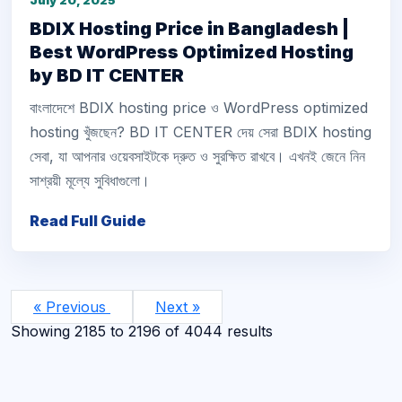
July 20, 2025
BDIX Hosting Price in Bangladesh |
Best WordPress Optimized Hosting
by BD IT CENTER
বাংলাদেশে BDIX hosting price ও WordPress optimized
hosting খুঁজছেন? BD IT CENTER দেয় সেরা BDIX hosting
সেবা, যা আপনার ওয়েবসাইটকে দ্রুত ও সুরক্ষিত রাখবে। এখনই জেনে নিন
সাশ্রয়ী মূল্যে সুবিধাগুলো।
Read Full Guide
« Previous
Next »
Showing
2185
to
2196
of
4044
results