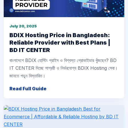
July 20, 2025
BDIX Hosting Price in Bangladesh:
Reliable Provider with Best Plans |
BD IT CENTER
বাংলাদেশে BDIX হোস্টিং প্রাইস ও বিশ্বস্ত প্রোভাইডার খুঁজছেন? BD
IT CENTER দিচ্ছে সাশ্রয়ী ও নির্ভরযোগ্য BDIX Hosting সেবা।
জানতে পড়ুন বিস্তারিত।
Read Full Guide