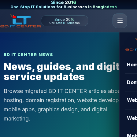
Since 2016
One-Stop IT Solutions for Businesses in Bangladesh
Since 2016
One-Stop IT Solutions
BD IT CENTER NEWS
News, guides, and digital
Ho
service updates
Dom
Browse migrated BD IT CENTER articles about
hosting, domain registration, website development,
Web
mobile apps, graphics design, and digital
Web
marketing.
Mob