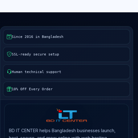
Since 2016 in Bangladesh
SSL-ready secure setup
Human technical support
10% OFF Every Order
BD IT CENTER helps Bangladesh businesses launch,
host, secure, and grow online with web hosting,