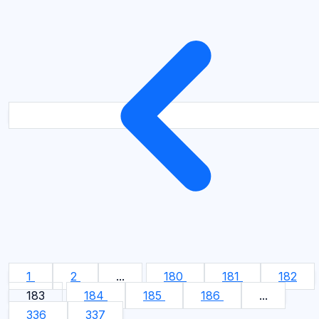
1
2
...
180
181
182
183
184
185
186
...
336
337